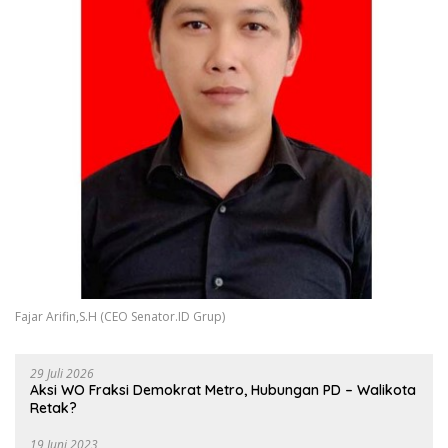
Fajar Arifin,S.H (CEO Senator.ID Grup)
29 Juli 2026
Aksi WO Fraksi Demokrat Metro, Hubungan PD – Walikota
Retak?
19 Juni 2023