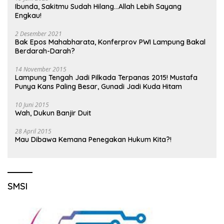
Ibunda, Sakitmu Sudah Hilang…Allah Lebih Sayang
Engkau!
2 Desember 2021
Bak Epos Mahabharata, Konferprov PWI Lampung Bakal
Berdarah-Darah?
14 November 2015
Lampung Tengah Jadi Pilkada Terpanas 2015! Mustafa
Punya Kans Paling Besar, Gunadi Jadi Kuda Hitam
10 Juni 2015
Wah, Dukun Banjir Duit
28 April 2015
Mau Dibawa Kemana Penegakan Hukum Kita?!
SMSI