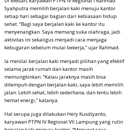
Di Medan, karyawan PTPN IV Regional I Rahmad
Syahputra memilih berjalan kaki menuju kantor
setiap hari sebagai bagian dari kebiasaan hidup
sehat. “Bagi saya berjalan kaki ke kantor itu
menyenangkan. Saya memang suka olahraga, jadi
aktivitas ini sekaligus menjadi cara menjaga
kebugaran sebelum mulai bekerja,” ujar Rahmad.
Ia menilai berjalan kaki menjadi pilihan yang efektif
selama jarak rumah dan kantor masih
memungkinkan. “Kalau jaraknya masih bisa
ditempuh dengan berjalan kaki, saya lebih memilih
jalan. Lebih sehat, lebih sederhana, dan tentu lebih
hemat energi,” katanya.
Hal serupa juga dilakukan Hery Kusdiyanto,
karyawan PTPN IV Regional VII Lampung yang rutin
berjalan kaki menuju kantor. “Menurut saya