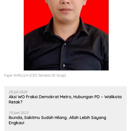
Fajar Arifin,S.H (CEO Senator.ID Grup)
29 Juli 2026
Aksi WO Fraksi Demokrat Metro, Hubungan PD – Walikota
Retak?
19 Juni 2023
Ibunda, Sakitmu Sudah Hilang…Allah Lebih Sayang
Engkau!