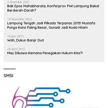
2 Desember 2021
Bak Epos Mahabharata, Konferprov PWI Lampung Bakal
Berdarah-Darah?
14 November 2015
Lampung Tengah Jadi Pilkada Terpanas 2015! Mustafa
Punya Kans Paling Besar, Gunadi Jadi Kuda Hitam
10 Juni 2015
Wah, Dukun Banjir Duit
28 April 2015
Mau Dibawa Kemana Penegakan Hukum Kita?!
SMSI