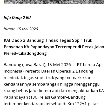
Info Daop 2 Bd
Jumat, 15 Mei 2026
KAI Daop 2 Bandung Tindak Tegas Sopir Truk
Penyebab KA Papandayan Tertemper di Petak Jalan
Plered–Cikadongdong
Bandung (Jawa Barat), 15 Mei 2026 — PT Kereta Api
Indonesia (Persero) Daerah Operasi 2 Bandung
menindak tegas sopir truk yang memarkirkan
kendaraannya sembarangan hingga mengganggu
ruang bebas jalur kereta api dan mengakibatkan KA
Papandayan (130) relasi Gambir–Bandung
tertemper kendaraan tersebut di Km 122+1 petak