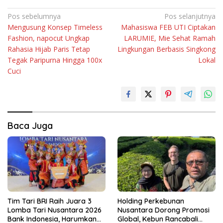
Navigasi
Pos sebelumnya
Pos selanjutnya
Mengusung Konsep Timeless
Mahasiswa FEB UTI Ciptakan
pos
Fashion, napocut Ungkap
LARUMIE, Mie Sehat Ramah
Rahasia Hijab Paris Tetap
Lingkungan Berbasis Singkong
Tegak Paripurna Hingga 100x
Lokal
Cuci
Baca Juga
Tim Tari BRI Raih Juara 3
Holding Perkebunan
Lomba Tari Nusantara 2026
Nusantara Dorong Promosi
Bank Indonesia, Harumkan
Global, Kebun Rancabali