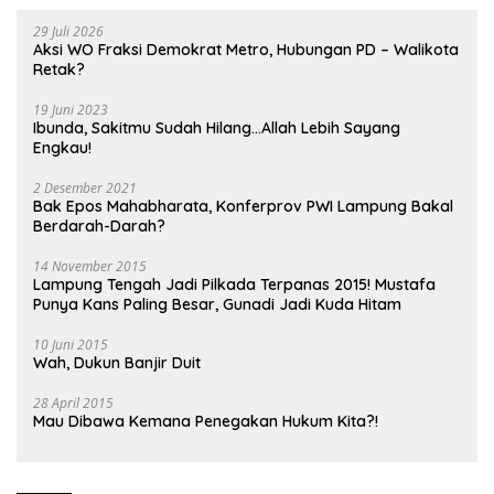
29 Juli 2026
Aksi WO Fraksi Demokrat Metro, Hubungan PD – Walikota
Retak?
19 Juni 2023
Ibunda, Sakitmu Sudah Hilang…Allah Lebih Sayang
Engkau!
2 Desember 2021
Bak Epos Mahabharata, Konferprov PWI Lampung Bakal
Berdarah-Darah?
14 November 2015
Lampung Tengah Jadi Pilkada Terpanas 2015! Mustafa
Punya Kans Paling Besar, Gunadi Jadi Kuda Hitam
10 Juni 2015
Wah, Dukun Banjir Duit
28 April 2015
Mau Dibawa Kemana Penegakan Hukum Kita?!