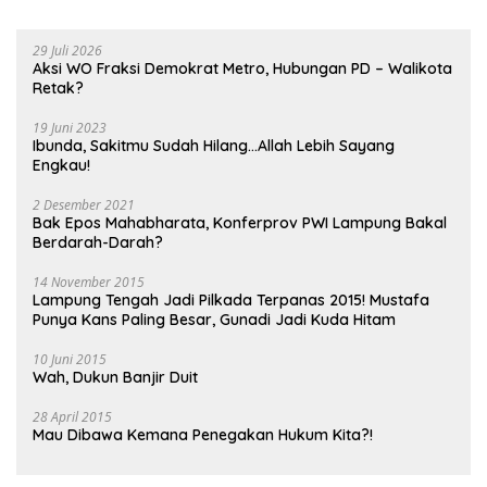
29 Juli 2026
Aksi WO Fraksi Demokrat Metro, Hubungan PD – Walikota
Retak?
19 Juni 2023
Ibunda, Sakitmu Sudah Hilang…Allah Lebih Sayang
Engkau!
2 Desember 2021
Bak Epos Mahabharata, Konferprov PWI Lampung Bakal
Berdarah-Darah?
14 November 2015
Lampung Tengah Jadi Pilkada Terpanas 2015! Mustafa
Punya Kans Paling Besar, Gunadi Jadi Kuda Hitam
10 Juni 2015
Wah, Dukun Banjir Duit
28 April 2015
Mau Dibawa Kemana Penegakan Hukum Kita?!