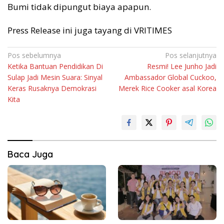
Bumi tidak dipungut biaya apapun.
Press Release ini juga tayang di VRITIMES
Navigasi
Pos sebelumnya
Pos selanjutnya
Ketika Bantuan Pendidikan Di
Resmi! Lee Junho Jadi
pos
Sulap Jadi Mesin Suara: Sinyal
Ambassador Global Cuckoo,
Keras Rusaknya Demokrasi
Merek Rice Cooker asal Korea
Kita
Baca Juga