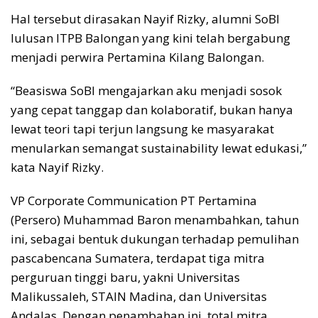
Hal tersebut dirasakan Nayif Rizky, alumni SoBI
lulusan ITPB Balongan yang kini telah bergabung
menjadi perwira Pertamina Kilang Balongan.
“Beasiswa SoBI mengajarkan aku menjadi sosok
yang cepat tanggap dan kolaboratif, bukan hanya
lewat teori tapi terjun langsung ke masyarakat
menularkan semangat sustainability lewat edukasi,”
kata Nayif Rizky.
VP Corporate Communication PT Pertamina
(Persero) Muhammad Baron menambahkan, tahun
ini, sebagai bentuk dukungan terhadap pemulihan
pascabencana Sumatera, terdapat tiga mitra
perguruan tinggi baru, yakni Universitas
Malikussaleh, STAIN Madina, dan Universitas
Andalas. Dengan penambahan ini, total mitra