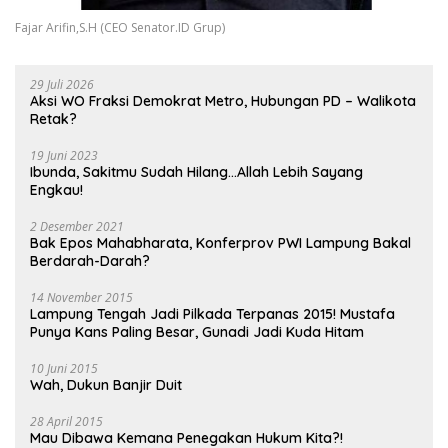
Fajar Arifin,S.H (CEO Senator.ID Grup)
29 Juli 2026
Aksi WO Fraksi Demokrat Metro, Hubungan PD – Walikota
Retak?
19 Juni 2023
Ibunda, Sakitmu Sudah Hilang…Allah Lebih Sayang
Engkau!
2 Desember 2021
Bak Epos Mahabharata, Konferprov PWI Lampung Bakal
Berdarah-Darah?
14 November 2015
Lampung Tengah Jadi Pilkada Terpanas 2015! Mustafa
Punya Kans Paling Besar, Gunadi Jadi Kuda Hitam
10 Juni 2015
Wah, Dukun Banjir Duit
28 April 2015
Mau Dibawa Kemana Penegakan Hukum Kita?!