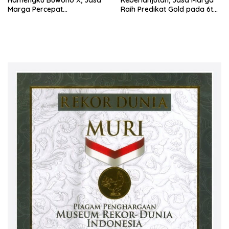
Marga Percepat
Raih Predikat Gold pada 6th
Pengembangan Akses
TJSL & CSR Award 2026
Bokoharjo Tol Jogja-Solo
untuk Dukung Konektivitas
DIY