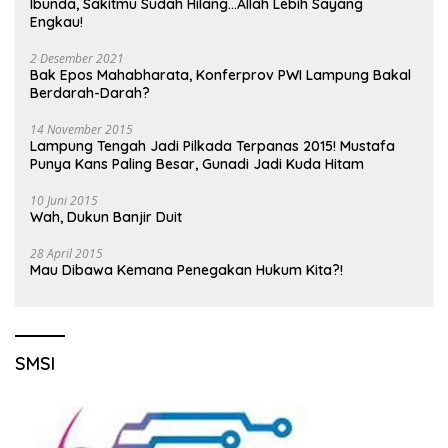
Ibunda, Sakitmu Sudah Hilang…Allah Lebih Sayang
Engkau!
2 Desember 2021
Bak Epos Mahabharata, Konferprov PWI Lampung Bakal
Berdarah-Darah?
14 November 2015
Lampung Tengah Jadi Pilkada Terpanas 2015! Mustafa
Punya Kans Paling Besar, Gunadi Jadi Kuda Hitam
10 Juni 2015
Wah, Dukun Banjir Duit
28 April 2015
Mau Dibawa Kemana Penegakan Hukum Kita?!
SMSI