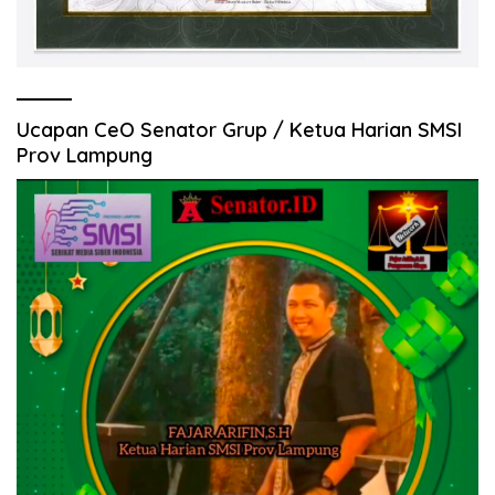
Ucapan CeO Senator Grup / Ketua Harian SMSI
Prov Lampung