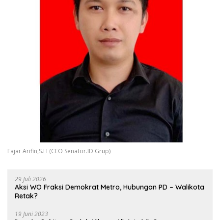
Fajar Arifin,S.H (CEO Senator.ID Grup)
29 Juli 2026
Aksi WO Fraksi Demokrat Metro, Hubungan PD – Walikota
Retak?
19 Juni 2023