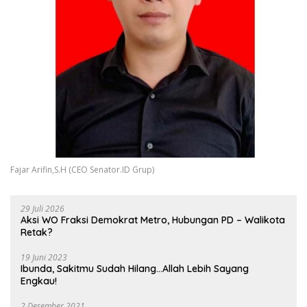
Fajar Arifin,S.H (CEO Senator.ID Grup)
29 Juli 2026
Aksi WO Fraksi Demokrat Metro, Hubungan PD – Walikota
Retak?
19 Juni 2023
Ibunda, Sakitmu Sudah Hilang…Allah Lebih Sayang
Engkau!
2 Desember 2021