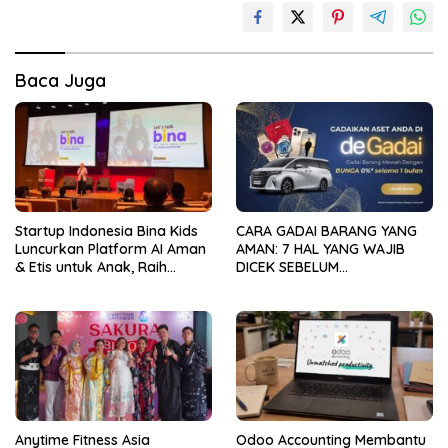
Baca Juga
Startup Indonesia Bina Kids
CARA GADAI BARANG YANG
Luncurkan Platform AI Aman
AMAN: 7 HAL YANG WAJIB
& Etis untuk Anak, Raih
DICEK SEBELUM
Pendanaan Strategis dari
MENYERAHKAN ASET
Hasan VC Singapura
Anytime Fitness Asia
Odoo Accounting Membantu