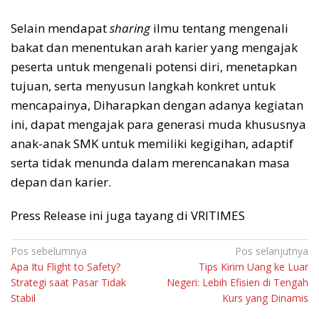
Selain mendapat
sharing
ilmu tentang mengenali
bakat dan menentukan arah karier yang mengajak
peserta untuk mengenali potensi diri, menetapkan
tujuan, serta menyusun langkah konkret untuk
mencapainya, Diharapkan dengan adanya kegiatan
ini, dapat mengajak para generasi muda khususnya
anak-anak SMK untuk memiliki kegigihan, adaptif
serta tidak menunda dalam merencanakan masa
depan dan karier.
Press Release ini juga tayang di VRITIMES
Navigasi
Pos sebelumnya
Pos selanjutnya
Apa Itu Flight to Safety?
Tips Kirim Uang ke Luar
pos
Strategi saat Pasar Tidak
Negeri: Lebih Efisien di Tengah
Stabil
Kurs yang Dinamis