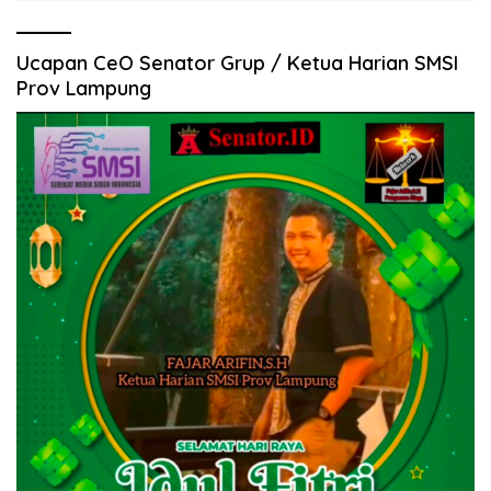
Ucapan CeO Senator Grup / Ketua Harian SMSI
Prov Lampung