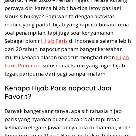
percaya diri karena hijab tiba-tiba letoy pas lagi
sibuk-sibuknya? Bagi wanita dengan aktivitas
mobile yang padat, hijab yang rapi itu bukan cuma
soal penampilan, tapi juga soal kenyamanan.
Sebagai pionir
Hijab Paris
di Indonesia selama lebih
dari 20 tahun, napocut paham banget keresahan
itu. Itu kenapa alasan napocut menghadirkan
Hijab
Paris Premium
, solusi buat kamu yang ingin hijab
tegak paripurna dari pagi sampai malam.
Kenapa Hijab Paris napocut Jadi
Favorit?
Banyak banget yang tanya, apa sih rahasia hijab
paris yang nyaman buat cuaca tropis tapi tetap
kelihatan elegan? Jawabannya ada di material, Voile
Premium Japan (Paris). Bahan ini bukan bahan paris