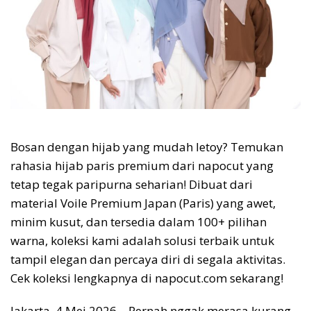
Bosan dengan hijab yang mudah letoy? Temukan
rahasia hijab paris premium dari napocut yang
tetap tegak paripurna seharian! Dibuat dari
material Voile Premium Japan (Paris) yang awet,
minim kusut, dan tersedia dalam 100+ pilihan
warna, koleksi kami adalah solusi terbaik untuk
tampil elegan dan percaya diri di segala aktivitas.
Cek koleksi lengkapnya di napocut.com sekarang!
Jakarta, 4 Mei 2026 – Pernah nggak merasa kurang