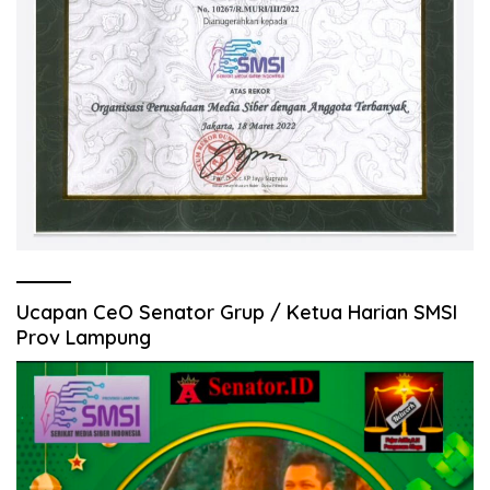
Ucapan CeO Senator Grup / Ketua Harian SMSI
Prov Lampung