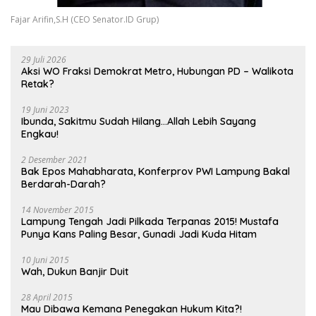
Fajar Arifin,S.H (CEO Senator.ID Grup)
29 Juli 2026
Aksi WO Fraksi Demokrat Metro, Hubungan PD – Walikota
Retak?
19 Juni 2023
Ibunda, Sakitmu Sudah Hilang…Allah Lebih Sayang
Engkau!
2 Desember 2021
Bak Epos Mahabharata, Konferprov PWI Lampung Bakal
Berdarah-Darah?
14 November 2015
Lampung Tengah Jadi Pilkada Terpanas 2015! Mustafa
Punya Kans Paling Besar, Gunadi Jadi Kuda Hitam
10 Juni 2015
Wah, Dukun Banjir Duit
28 April 2015
Mau Dibawa Kemana Penegakan Hukum Kita?!