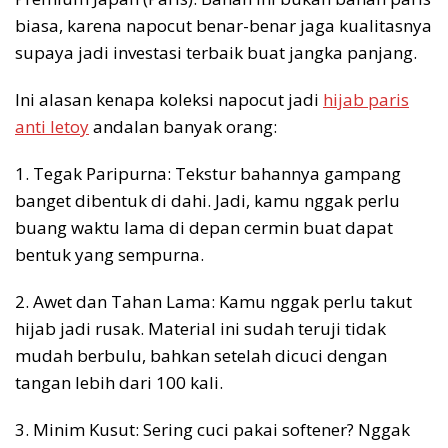
biasa, karena napocut benar-benar jaga kualitasnya
supaya jadi investasi terbaik buat jangka panjang.
Ini alasan kenapa koleksi napocut jadi
hijab paris
anti letoy
andalan banyak orang:
1. Tegak Paripurna: Tekstur bahannya gampang
banget dibentuk di dahi. Jadi, kamu nggak perlu
buang waktu lama di depan cermin buat dapat
bentuk yang sempurna.
2. Awet dan Tahan Lama: Kamu nggak perlu takut
hijab jadi rusak. Material ini sudah teruji tidak
mudah berbulu, bahkan setelah dicuci dengan
tangan lebih dari 100 kali.
3. Minim Kusut: Sering cuci pakai softener? Nggak