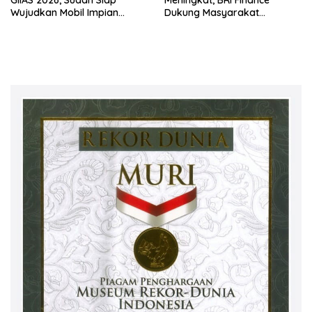
Wujudkan Mobil Impian
Dukung Masyarakat
Bersama BRI Finance Belum?
Wujudkan Hunian Lebih
Nyaman