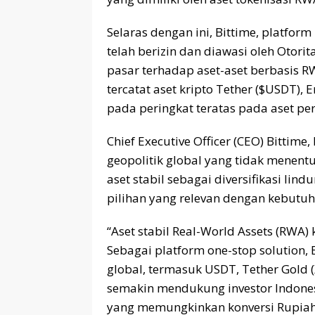
Selaras dengan ini, Bittime, platfor
telah berizin dan diawasi oleh Otori
pasar terhadap aset-aset berbasis RW
tercatat aset kripto Tether ($USDT),
pada peringkat teratas pada aset per
Chief Executive Officer (CEO) Bitti
geopolitik global yang tidak menent
aset stabil sebagai diversifikasi lind
pilihan yang relevan dengan kebutuha
“Aset stabil Real-World Assets (RWA) 
Sebagai platform one-stop solution,
global, termasuk USDT, Tether Gold 
semakin mendukung investor Indones
yang memungkinkan konversi Rupiah 