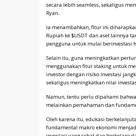
secara lebih seamless, sekaligus me
Ryan.
Ia menambahkan, fitur ini diharap
Rupiah ke $USDT dan aset lainnya 
pengguna untuk mulai berinvestasi 
Selain itu, guna meningkatkan pertu
menggunakan fitur staking untuk me
investor dengan risiko investasi ja
sekaligus meningkatkan nilai investa
Namun, tentu perlu dipahami bahwa i
melainkan pemahaman dan fundament
Oleh karena itu, edukasi berkelanju
fundamental makro ekonomi menjad
investasi yang sehat dan berkelanjutan