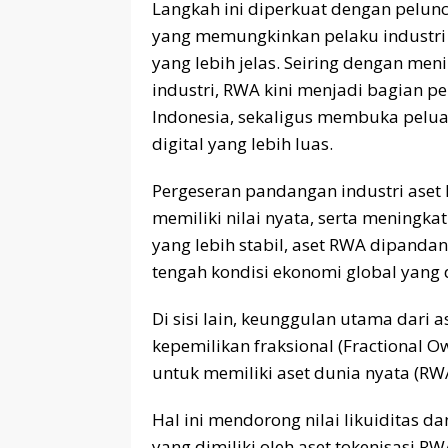
Langkah ini diperkuat dengan pelunc
yang memungkinkan pelaku industri
yang lebih jelas. Seiring dengan me
industri, RWA kini menjadi bagian pe
Indonesia, sekaligus membuka pelua
digital yang lebih luas.
Pergeseran pandangan industri aset k
memiliki nilai nyata, serta meningk
yang lebih stabil, aset RWA dipandang
tengah kondisi ekonomi global yang 
Di sisi lain, keunggulan utama dari a
kepemilikan fraksional (Fractional 
untuk memiliki aset dunia nyata (RW
Hal ini mendorong nilai likuiditas dan
yang dimiliki oleh aset tokenisasi RW