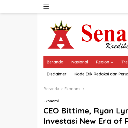
Langsung
ke
konten
Beranda
Nasional
Region
Tre
Disclaimer
Kode Etik Redaksi dan Per
Beranda
Ekonomi
Ekonomi
CEO Bittime, Ryan Ly
Investasi New Era of