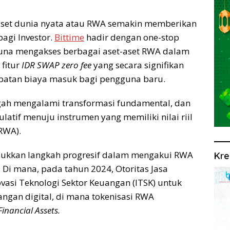
set dunia nyata atau RWA semakin memberikan
bagi Investor.
Bittime
hadir dengan one-stop
una mengakses berbagai aset-aset RWA dalam
fitur
IDR SWAP zero fee
yang secara signifikan
atan biaya masuk bagi pengguna baru.
ngah mengalami transformasi fundamental, dan
ulatif menuju instrumen yang memiliki nilai riil
(RWA).
njukkan langkah progresif dalam mengakui RWA
Kre
. Di mana, pada tahun 2024, Otoritas Jasa
vasi Teknologi Sektor Keuangan (ITSK) untuk
gan digital, di mana tokenisasi RWA
Financial Assets.