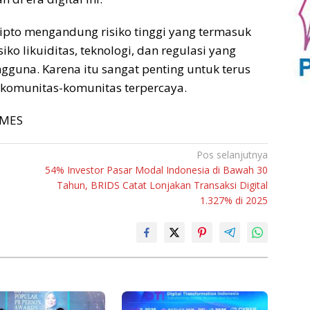
ipto mengandung risiko tinggi yang termasuk
iko likuiditas, teknologi, dan regulasi yang
guna. Karena itu sangat penting untuk terus
 komunitas-komunitas terpercaya.
TIMES
Pos selanjutnya
b
54% Investor Pasar Modal Indonesia di Bawah 30
Tahun, BRIDS Catat Lonjakan Transaksi Digital
1.327% di 2025