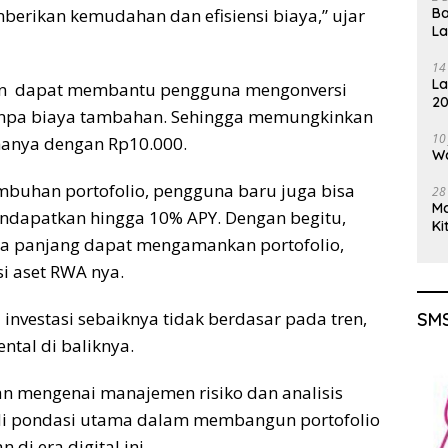
Ba
mberikan kemudahan dan efisiensi biaya,” ujar
L
14
La
kan dapat membantu pengguna mengonversi
20
tanpa biaya tambahan. Sehingga memungkinkan
Gu
10
hanya dengan Rp10.000.
Wa
mbuhan portofolio, pengguna baru juga bisa
28
M
ndapatkan hingga 10% APY. Dengan begitu,
Ki
ngka panjang dapat mengamankan portofolio,
si aset RWA nya.
nvestasi sebaiknya tidak berdasar pada tren,
SMS
al di baliknya.
tan mengenai manajemen risiko dan analisis
i pondasi utama dalam membangun portofolio
 di era digital ini.