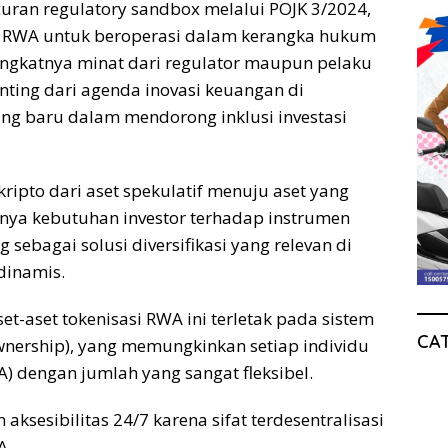
uran regulatory sandbox melalui POJK 3/2024,
 RWA untuk beroperasi dalam kerangka hukum
ningkatnya minat dari regulator maupun pelaku
nting dari agenda inovasi keuangan di
ng baru dalam mendorong inklusi investasi
ripto dari aset spekulatif menuju aset yang
atnya kebutuhan investor terhadap instrumen
 sebagai solusi diversifikasi yang relevan di
dinamis.
set-aset tokenisasi RWA ini terletak pada sistem
CA
Ownership), yang memungkinkan setiap individu
A) dengan jumlah yang sangat fleksibel.
 aksesibilitas 24/7 karena sifat terdesentralisasi
A.