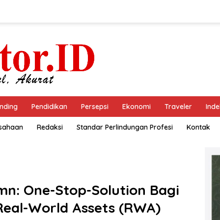
nding
Pendidikan
Persepsi
Ekonomi
Traveler
Inde
usahaan
Redaksi
Standar Perlindungan Profesi
Kontak
mn: One-Stop-Solution Bagi
 Real-World Assets (RWA)