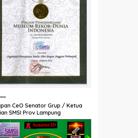
pan CeO Senator Grup / Ketua
ian SMSI Prov Lampung