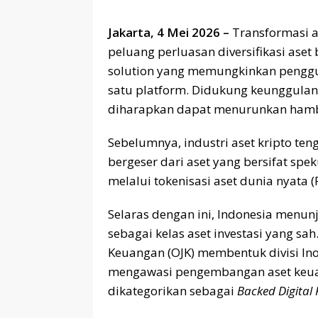
Jakarta, 4 Mei 2026 –
Transformasi a
peluang perluasan diversifikasi aset 
solution yang memungkinkan pengg
satu platform. Didukung keunggulan 
diharapkan dapat menurunkan hamb
Sebelumnya, industri aset kripto te
bergeser dari aset yang bersifat spek
melalui tokenisasi aset dunia nyata 
Selaras dengan ini, Indonesia menu
sebagai kelas aset investasi yang sah
Keuangan (OJK) membentuk divisi Ino
mengawasi pengembangan aset keuan
dikategorikan sebagai
Backed Digital 