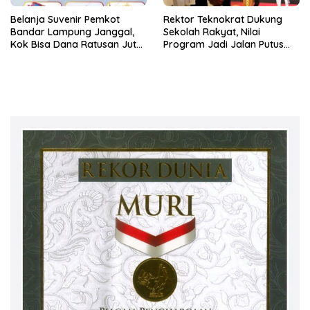
Belanja Suvenir Pemkot
Rektor Teknokrat Dukung
Bandar Lampung Janggal,
Sekolah Rakyat, Nilai
Kok Bisa Dana Ratusan Juta
Program Jadi Jalan Putus
Dikembalikan ke PPTK!
Rantai Kemiskinan