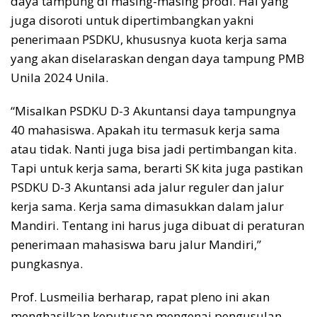
daya tampung di masing-masing prodi. Hal yang
juga disoroti untuk dipertimbangkan yakni
penerimaan PSDKU, khususnya kuota kerja sama
yang akan diselaraskan dengan daya tampung PMB
Unila 2024 Unila.
“Misalkan PSDKU D-3 Akuntansi daya tampungnya
40 mahasiswa. Apakah itu termasuk kerja sama
atau tidak. Nanti juga bisa jadi pertimbangan kita.
Tapi untuk kerja sama, berarti SK kita juga pastikan
PSDKU D-3 Akuntansi ada jalur reguler dan jalur
kerja sama. Kerja sama dimasukkan dalam jalur
Mandiri. Tentang ini harus juga dibuat di peraturan
penerimaan mahasiswa baru jalur Mandiri,”
pungkasnya.
Prof. Lusmeilia berharap, rapat pleno ini akan
menghasilkan keputusan mengenai pengusulan