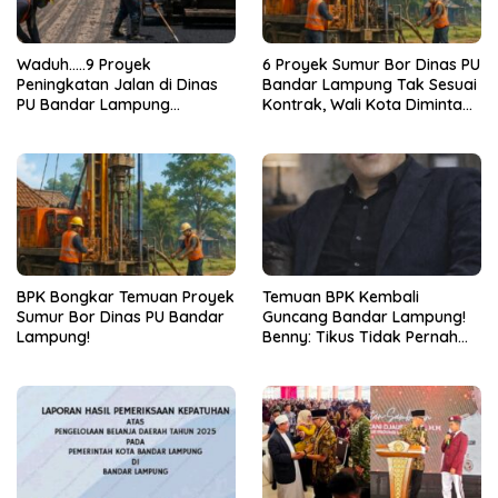
Waduh…..9 Proyek
6 Proyek Sumur Bor Dinas PU
Peningkatan Jalan di Dinas
Bandar Lampung Tak Sesuai
PU Bandar Lampung
Kontrak, Wali Kota Diminta
Bermasalah!
Bertindak!
BPK Bongkar Temuan Proyek
Temuan BPK Kembali
Sumur Bor Dinas PU Bandar
Guncang Bandar Lampung!
Lampung!
Benny: Tikus Tidak Pernah
Mengaku Gudang Bocor
Karena Dirinya