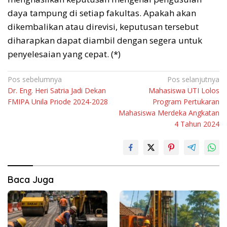
daya tampung di setiap fakultas. Apakah akan
dikembalikan atau direvisi, keputusan tersebut
diharapkan dapat diambil dengan segera untuk
penyelesaian yang cepat. (*)
Navigasi
Pos sebelumnya
Pos selanjutnya
Dr. Eng. Heri Satria Jadi Dekan
Mahasiswa UTI Lolos
pos
FMIPA Unila Priode 2024-2028
Program Pertukaran
Mahasiswa Merdeka Angkatan
4 Tahun 2024
Baca Juga