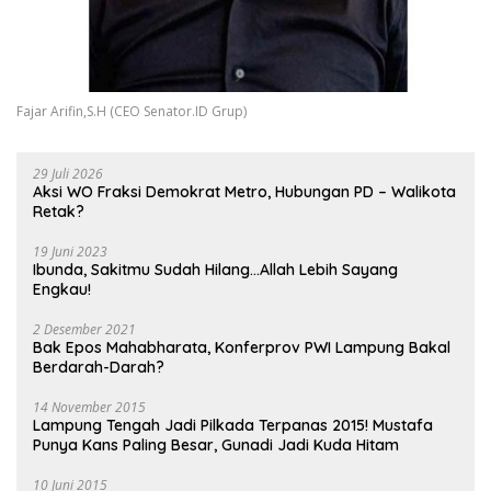
Fajar Arifin,S.H (CEO Senator.ID Grup)
29 Juli 2026
Aksi WO Fraksi Demokrat Metro, Hubungan PD – Walikota
Retak?
19 Juni 2023
Ibunda, Sakitmu Sudah Hilang…Allah Lebih Sayang
Engkau!
2 Desember 2021
Bak Epos Mahabharata, Konferprov PWI Lampung Bakal
Berdarah-Darah?
14 November 2015
Lampung Tengah Jadi Pilkada Terpanas 2015! Mustafa
Punya Kans Paling Besar, Gunadi Jadi Kuda Hitam
10 Juni 2015