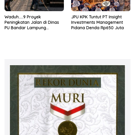
Waduh…..9 Proyek
JPU KPK Tuntut PT Insight
Peningkatan Jalan di Dinas
Investments Management
PU Bandar Lampung
Pidana Denda Rp650 Juta
Bermasalah!