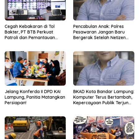
Cegah Kebakaran di Tol
Pencabulan Anak: Polres
Bakter, PT BTB Perkuat
Pesawaran Jangan Baru
Patroli dan Pemantauan
Bergerak Setelah Netizen
CCTV 24 Jam
Teriak
Jelang Konferda II DPD KAI
BKAD Kota Bandar Lampung:
Lampung, Panitia Matangkan
Komputer Terus Bertambah,
Persiapan!
Kepercayaan Publik Terjun
Bebas