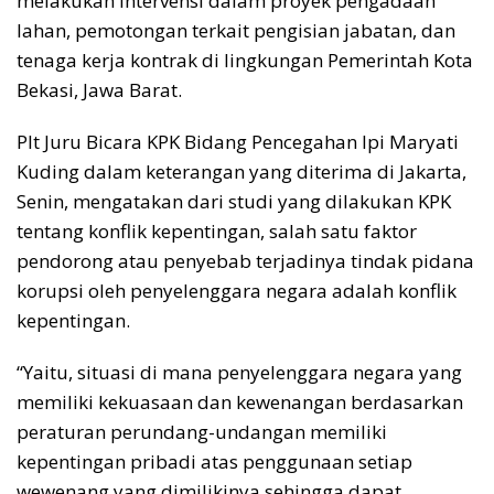
melakukan intervensi dalam proyek pengadaan
lahan, pemotongan terkait pengisian jabatan, dan
tenaga kerja kontrak di lingkungan Pemerintah Kota
Bekasi, Jawa Barat.
Plt Juru Bicara KPK Bidang Pencegahan Ipi Maryati
Kuding dalam keterangan yang diterima di Jakarta,
Senin, mengatakan dari studi yang dilakukan KPK
tentang konflik kepentingan, salah satu faktor
pendorong atau penyebab terjadinya tindak pidana
korupsi oleh penyelenggara negara adalah konflik
kepentingan.
“Yaitu, situasi di mana penyelenggara negara yang
memiliki kekuasaan dan kewenangan berdasarkan
peraturan perundang-undangan memiliki
kepentingan pribadi atas penggunaan setiap
wewenang yang dimilikinya sehingga dapat