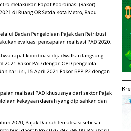
tro melakukan Rapat Koordinasi (Rakor)
 2021 di Ruang OR Setda Kota Metro, Rabu
lalui Badan Pengelolaan Pajak dan Retribusi
lakukan evaluasi pencapaian realisasi PAD 2020.
hwa rapat koordinasi dijadwalkan langsung
ril 2021 Rakor PAD dengan OPD pengelola
dan hari ini, 15 April 2021 Rakor BPP-P2 dengan
Kre
paian realisasi PAD khususnya dari sektor Pajak
gelolaan kekayaan daerah yang dipisahkan dan
tahun 2020, Pajak Daerah terealisasi sebesar
 retribusi daerah Rp7.036.397.295,00, PAD hasil