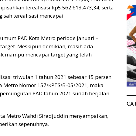
pisahkan terealisasi Rp5.562.613.473,34, serta
g sah terealisasi mencapai
a umum PAD Kota Metro periode Januari –
target. Meskipun demikian, masih ada
ak mampu mencapai target yang telah
isasi triwulan 1 tahun 2021 sebesar 15 persen
ta Metro Nomor 157/KPTS/B-05/2021, maka
 pemungutan PAD tahun 2021 sudah berjalan
CA
ta Metro Wahdi Siradjuddin menyampaikan,
diberikan sepenuhnya.