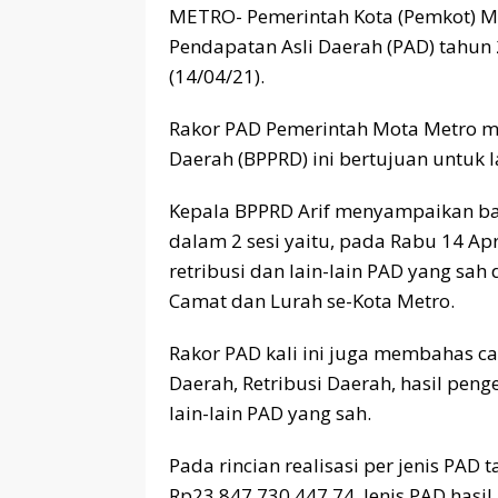
METRO- Pemerintah Kota (Pemkot) Me
Pendapatan Asli Daerah (PAD) tahun
(14/04/21).
Rakor PAD Pemerintah Mota Metro me
Daerah (BPPRD) ini bertujuan untuk 
Kepala BPPRD Arif menyampaikan ba
dalam 2 sesi yaitu, pada Rabu 14 Ap
retribusi dan lain-lain PAD yang sah 
Camat dan Lurah se-Kota Metro.
Rakor PAD kali ini juga membahas ca
Daerah, Retribusi Daerah, hasil pen
lain-lain PAD yang sah.
Pada rincian realisasi per jenis PAD 
Rp23.847.730.447,74. Jenis PAD hasil