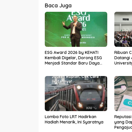
Baca Juga
ESG Award 2026 by KEHATI
Ribuan 
Kembali Digelar, Dorong ESG
Datangi 
Menjadi Standar Baru Daya
Universi
Saing Bisnis Indonesia
Awal Men
Lomba Foto LRT Hadirkan
Reputasi
Hadiah Menarik, Ini Syaratnya
yang Da
Pengaju