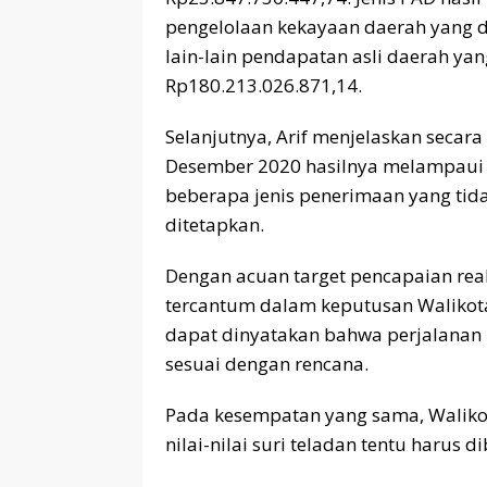
pengelolaan kekayaan daerah yang di
lain-lain pendapatan asli daerah yan
Rp180.213.026.871,14.
Selanjutnya, Arif menjelaskan secar
Desember 2020 hasilnya melampaui 
beberapa jenis penerimaan yang tid
ditetapkan.
Dengan acuan target pencapaian real
tercantum dalam keputusan Waliko
dapat dinyatakan bahwa perjalanan
sesuai dengan rencana.
Pada kesempatan yang sama, Waliko
nilai-nilai suri teladan tentu harus 