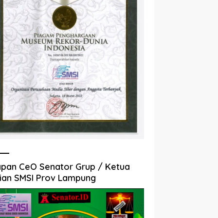
pan CeO Senator Grup / Ketua
ian SMSI Prov Lampung