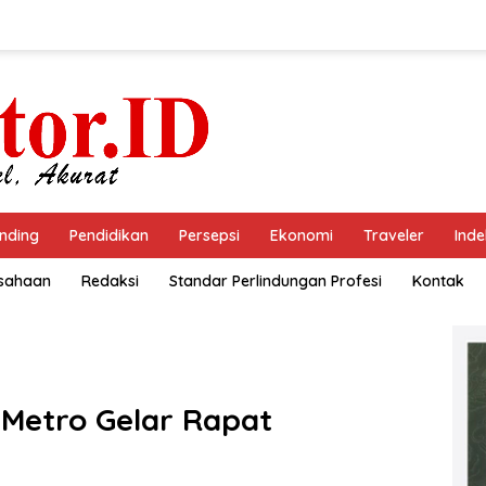
nding
Pendidikan
Persepsi
Ekonomi
Traveler
Inde
usahaan
Redaksi
Standar Perlindungan Profesi
Kontak
 Metro Gelar Rapat