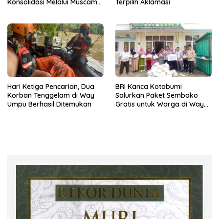
Konsolidasi Melalui Muscam
Terpilih Aklamasi
dan GELAM
Hari Ketiga Pencarian, Dua
BRI Kanca Kotabumi
Korban Tenggelam di Way
Salurkan Paket Sembako
Umpu Berhasil Ditemukan
Gratis untuk Warga di Way
Kanan