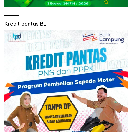
Kredit pantas BL