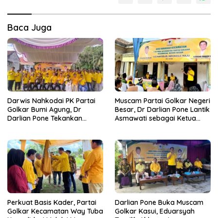
Baca Juga
Darwis Nahkodai PK Partai
Muscam Partai Golkar Negeri
Golkar Bumi Agung, Dr
Besar, Dr Darlian Pone Lantik
Darlian Pone Tekankan
Asmawati sebagai Ketua
Penguatan Soliditas Kader
Pimpinan Kecamatan
Perkuat Basis Kader, Partai
Darlian Pone Buka Muscam
Golkar Kecamatan Way Tuba
Golkar Kasui, Eduarsyah