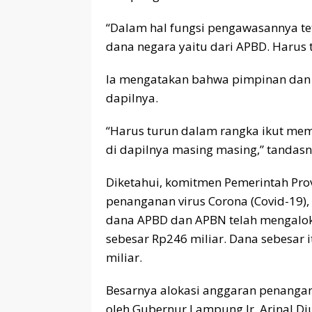
“Dalam hal fungsi pengawasannya tet
dana negara yaitu dari APBD. Harus 
Ia mengatakan bahwa pimpinan dan
dapilnya.
“Harus turun dalam rangka ikut me
di dapilnya masing masing,” tandasn
Diketahui, komitmen Pemerintah Pr
penanganan virus Corona (Covid-19),
dana APBD dan APBN telah mengaloka
sebesar Rp246 miliar. Dana sebesar i
miliar.
Besarnya alokasi anggaran penangan
oleh Gubernur Lampung Ir. Arinal D