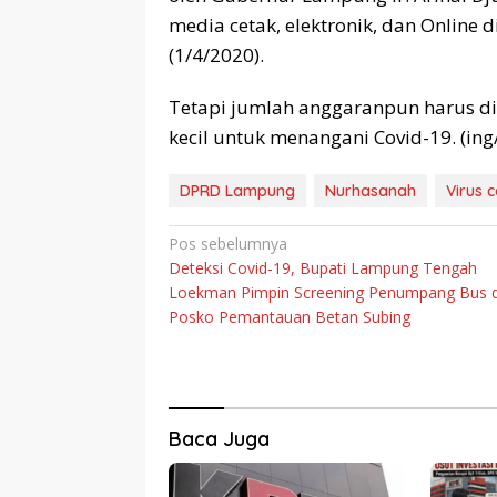
media cetak, elektronik, dan Online
(1/4/2020).
Tetapi jumlah anggaranpun harus di
kecil untuk menangani Covid-19. (ing/
DPRD Lampung
Nurhasanah
Virus 
Navigasi
Pos sebelumnya
Deteksi Covid-19, Bupati Lampung Tengah
pos
Loekman Pimpin Screening Penumpang Bus d
Posko Pemantauan Betan Subing
Baca Juga