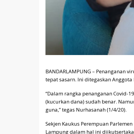
BANDARLAMPUNG – Penanganan virus 
tepat sasarn. Ini ditegaskan Anggo
“Dalam rangka penanganan Covid-19 
(kucurkan dana) sudah benar. Namun 
guna,” tegas Nurhasanah (1/4/20).
Sekjen Kaukus Perempuan Parlemen I
Lampung dalam hal ini diikutsertak