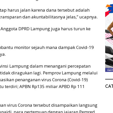
ap harus jalan karena dana tersebut adalah
transparan dan akuntabilitasnya jelas,” ucapnya.
 Anggota DPRD Lampung juga harus turun ke
mbantu monitor sejauh mana dampak Covid-19
ya.
ovinsi Lampung dalam menangani percepatan
 tidak diragukan lagi. Pemprov Lampung melalui
sikan penanganan virus Corona (Covid-19)
CA
tu terdiri; APBN Rp135 miliar APBD Rp 111
an virus Corona tersebut disampaikan langsung
junaidi, para pertemuan dengan jajaran Pemred