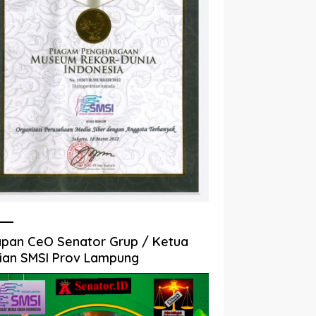
pan CeO Senator Grup / Ketua
ian SMSI Prov Lampung