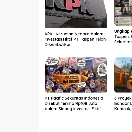
Ungkap Ko
KPK : Kerugian Negara dalam
Taspen, 
Investasi Fiktif PT Taspen Telah
Sekuritas
Dikembalikan
Sekurita
PT Pacific Sekuritas Indonesia
6 Proyek
Disebut Terima Rp108 Juta
Bandar 
dalam Sidang Investasi Fiktif
Kontrak,
PT Taspen
Bertinda