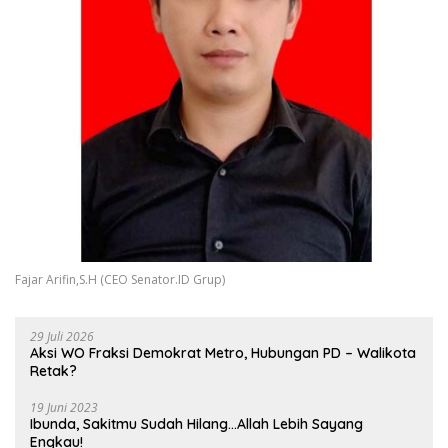
Fajar Arifin,S.H (CEO Senator.ID Grup)
29 Juli 2026
Aksi WO Fraksi Demokrat Metro, Hubungan PD – Walikota
Retak?
19 Juni 2023
Ibunda, Sakitmu Sudah Hilang…Allah Lebih Sayang
Engkau!