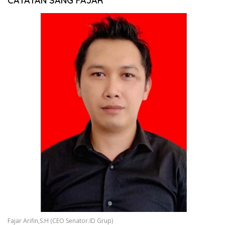
CATATAN SANG FAJAR
Fajar Arifin,S.H (CEO Senator.ID Grup)