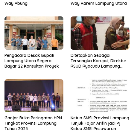
Way Abung
Way Rarem Lampung Utara
Pengacara Desak Bupati
Ditetapkan Sebagai
Lampung Utara Segera
Tersangka Korupsi, Direktur
Bayar 22 Konsultan Proyek
RSUD Ryacudu Lampung
Utara Ditahan Jaksa
Ganjar Buka Peringatan HPN
Ketua SMSI Provinsi Lampung
Tingkat Provinsi Lampung
Tunjuk Fajar Arifin jadi Pj
Tahun 2025
Ketua SMSI Pesawaran