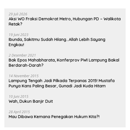
29 Juli 2026
Aksi WO Fraksi Demokrat Metro, Hubungan PD – Walikota
Retak?
19 Juni 2023
Ibunda, Sakitmu Sudah Hilang…Allah Lebih Sayang
Engkau!
2 Desember 2021
Bak Epos Mahabharata, Konferprov PWI Lampung Bakal
Berdarah-Darah?
14 November 2015
Lampung Tengah Jadi Pilkada Terpanas 2015! Mustafa
Punya Kans Paling Besar, Gunadi Jadi Kuda Hitam
10 Juni 2015
Wah, Dukun Banjir Duit
28 April 2015
Mau Dibawa Kemana Penegakan Hukum Kita?!