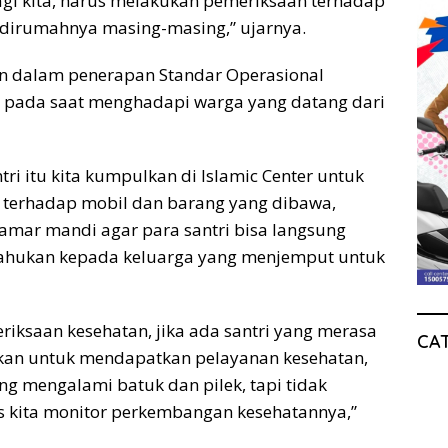
gi kita, harus melakukan pemeriksaan terhadap
a dirumahnya masing-masing,” ujarnya.
an dalam penerapan Standar Operasional
n pada saat menghadapi warga yang datang dari
ri itu kita kumpulkan di Islamic Center untuk
 terhadap mobil dan barang yang dibawa,
 kamar mandi agar para santri bisa langsung
ahukan kepada keluarga yang menjemput untuk
eriksaan kesehatan, jika ada santri yang merasa
CA
hkan untuk mendapatkan pelayanan kesehatan,
ang mengalami batuk dan pilek, tapi tidak
us kita monitor perkembangan kesehatannya,”