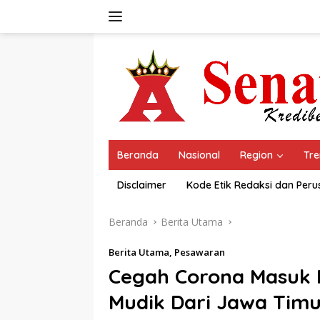
Langsung
ke
konten
Beranda
Nasional
Region
Tre
Disclaimer
Kode Etik Redaksi dan Per
Beranda
Berita Utama
Berita Utama
,
Pesawaran
Cegah Corona Masuk 
Mudik Dari Jawa Timu