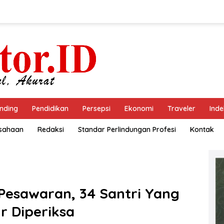
nding
Pendidikan
Persepsi
Ekonomi
Traveler
Inde
usahaan
Redaksi
Standar Perlindungan Profesi
Kontak
Pesawaran, 34 Santri Yang
r Diperiksa