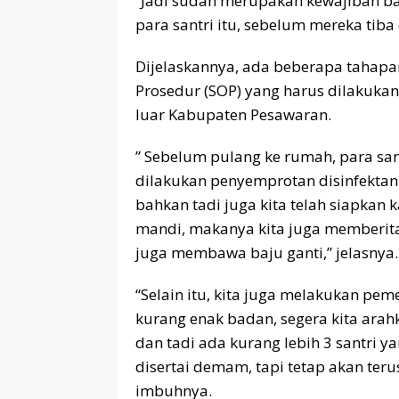
“Jadi sudah merupakan kewajiban ba
para santri itu, sebelum mereka tib
Dijelaskannya, ada beberapa tahap
Prosedur (SOP) yang harus dilakuka
luar Kabupaten Pesawaran.
” Sebelum pulang ke rumah, para sant
dilakukan penyemprotan disinfektan
bahkan tadi juga kita telah siapkan
mandi, makanya kita juga memberit
juga membawa baju ganti,” jelasnya.
“Selain itu, kita juga melakukan pem
kurang enak badan, segera kita ara
dan tadi ada kurang lebih 3 santri y
disertai demam, tapi tetap akan ter
imbuhnya.