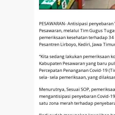
PESAWARAN- Antisipasi penyebaran V
Pesawaran, melalui Tim Gugus Tuga
pemeriksaan kesehatan terhadap 34 
Pesantren Lirboyo, Kediri, Jawa Timur
“Kita sedang lakukan pemeriksaan kon
Kabupaten Pesawaran yang baru pula
Percepatan Penanganan Covid-19 (Ti
sela- sela pemeriksaan, yang dilaksa
Menurutnya, Sesuai SOP, pemeriksaa
mengantisipasi penyebaran Covid-19
satu zona merah terhadap penyebara