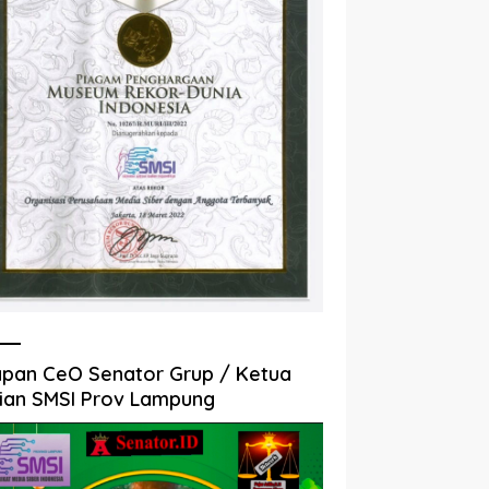
pan CeO Senator Grup / Ketua
ian SMSI Prov Lampung