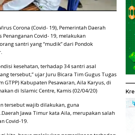
irus Corona (Covid- 19), Pemerintah Daerah
s Penanganan Covid- 19, melakukan
orang santri yang “mudik” dari Pondok
.
disi kesehatan, terhadap 34 santri asal
ng tersebut,” ujar Juru Bicara Tim Gugus Tugas
m GTPP) Kabupaten Pesawaran, Aila Karyus, di
nakan di Islamic Centre, Kamis (02/04/20)
Kre
n tersebut wajib dilakukan, guna
.Daerah Jawa Timur kata Aila, merupakan salah
n Covid-19.