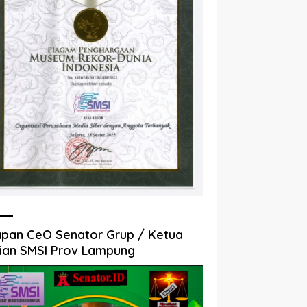
pan CeO Senator Grup / Ketua
ian SMSI Prov Lampung