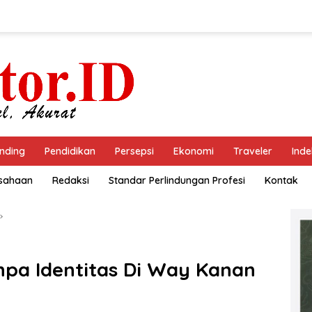
nding
Pendidikan
Persepsi
Ekonomi
Traveler
Inde
usahaan
Redaksi
Standar Perlindungan Profesi
Kontak
npa Identitas Di Way Kanan