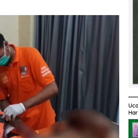
Uca
Har