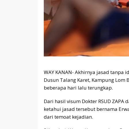
WAY KANAN- Akhirnya jasad tanpa i
Dusun Talang Karet, Kampung Lom
beberapa hari lalu terungkap.
Dari hasil visum Dokter RSUD ZAPA d
ketahui jasad tersebut bernama Erwa
dari temoat kejadian.