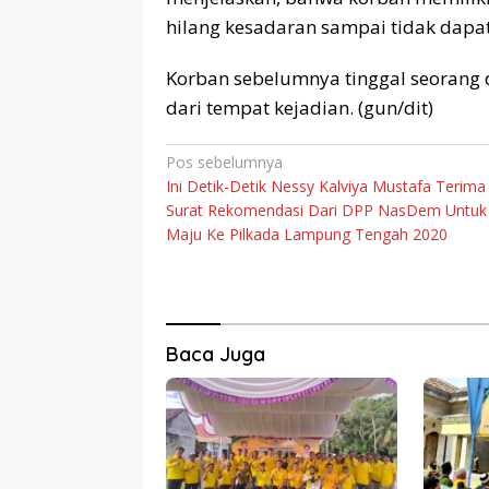
hilang kesadaran sampai tidak dapat
Korban sebelumnya tinggal seorang 
dari tempat kejadian. (gun/dit)
Navigasi
Pos sebelumnya
Ini Detik-Detik Nessy Kalviya Mustafa Terima
pos
Surat Rekomendasi Dari DPP NasDem Untuk
Maju Ke Pilkada Lampung Tengah 2020
Baca Juga