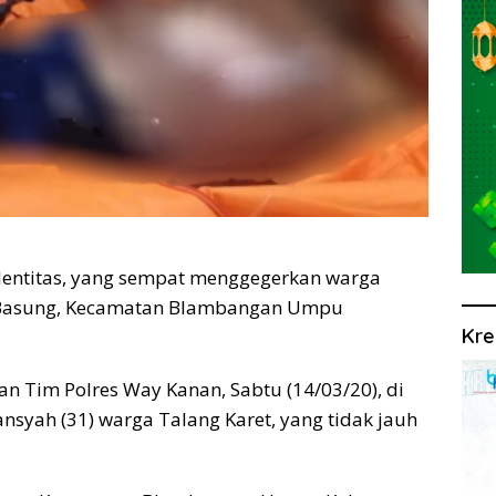
dentitas, yang sempat menggegerkan warga
 Basung, Kecamatan Blambangan Umpu
Kre
an Tim Polres Way Kanan, Sabtu (14/03/20), di
nsyah (31) warga Talang Karet, yang tidak jauh