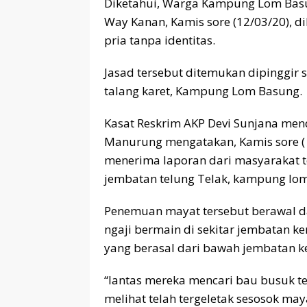
Diketahui, Warga Kampung Lom Ba
Way Kanan, Kamis sore (12/03/20),
pria tanpa identitas.
Jasad tersebut ditemukan dipinggir
talang karet, Kampung Lom Basung.
Kasat Reskrim AKP Devi Sunjana me
Manurung mengatakan, Kamis sore ( 1
menerima laporan dari masyarakat t
jembatan telung Telak, kampung lo
Penemuan mayat tersebut berawal da
ngaji bermain di sekitar jembatan k
yang berasal dari bawah jembatan ke
“lantas mereka mencari bau busuk te
melihat telah tergeletak sesosok m