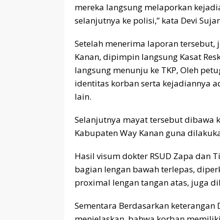
mereka langsung melaporkan kejadi
selanjutnya ke polisi,” kata Devi Suja
Setelah menerima laporan tersebut, j
Kanan, dipimpin langsung Kasat Reskr
langsung menunju ke TKP, Oleh petu
identitas korban serta kejadiannya
lain.
Selanjutnya mayat tersebut dibawa k
Kabupaten Way Kanan guna dilakukan
Hasil visum dokter RSUD Zapa dan 
bagian lengan bawah terlepas, diperk
proximal lengan tangan atas, juga dik
Sementara Berdasarkan keterangan D
menjelaskan, bahwa korban memiliki 