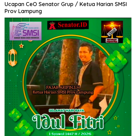
Ucapan CeO Senator Grup / Ketua Harian SMSI
Prov Lampung