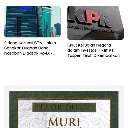
Sidang Korupsi BTN, Jaksa
KPK : Kerugian Negara
Bongkar Dugaan Dana
dalam Investasi Fiktif PT
Nasabah Digasak Rp4.67
Taspen Telah Dikembalikan
Miliar