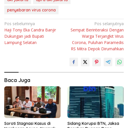
penyebaran virus corona
Navigasi
Pos sebelumnya
Pos selanjutnya
Haji Tony Eka Candra Banjir
Sempat Berinteraksi Dengan
pos
Dukungan jadi Bupati
Warga Terjangkit Virus
Lampung Selatan
Corona, Puluhan Paramedis
RS Mitra Depok Dirumahkan
Baca Juga
Soroti Stagnasi Kasus di
Sidang Korupsi BTN, Jaksa