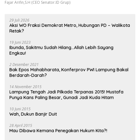
Fajar Arifin,S.H (CEO Senator.ID Grup)
29 Juli 2026
Aksi WO Fraksi Demokrat Metro, Hubungan PD – Walikota
Retak?
19 Juni 2023
Ibunda, Sakitmu Sudah Hilang…Allah Lebih Sayang
Engkau!
2 Desember 2021
Bak Epos Mahabharata, Konferprov PWI Lampung Bakal
Berdarah-Darah?
14 November 2015
Lampung Tengah Jadi Pilkada Terpanas 2015! Mustafa
Punya Kans Paling Besar, Gunadi Jadi Kuda Hitam
10 Juni 2015
Wah, Dukun Banjir Duit
28 April 2015
Mau Dibawa Kemana Penegakan Hukum Kita?!