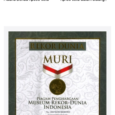
Investasi Fiktif PT Taspen