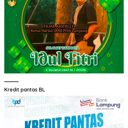
Kredit pantas BL