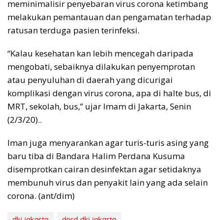
meminimalisir penyebaran virus corona ketimbang
melakukan pemantauan dan pengamatan terhadap
ratusan terduga pasien terinfeksi.
“Kalau kesehatan kan lebih mencegah daripada
mengobati, sebaiknya dilakukan penyemprotan
atau penyuluhan di daerah yang dicurigai
komplikasi dengan virus corona, apa di halte bus, di
MRT, sekolah, bus,” ujar Imam di Jakarta, Senin
(2/3/20)..
Iman juga menyarankan agar turis-turis asing yang
baru tiba di Bandara Halim Perdana Kusuma
disemprotkan cairan desinfektan agar setidaknya
membunuh virus dan penyakit lain yang ada selain
corona. (ant/dim)
dki jakarta
dprd dki jakarta