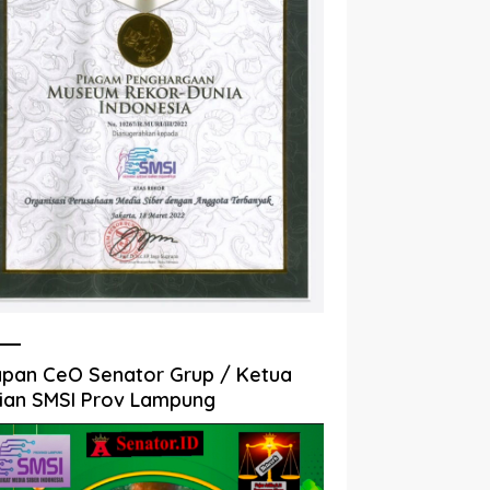
pan CeO Senator Grup / Ketua
ian SMSI Prov Lampung