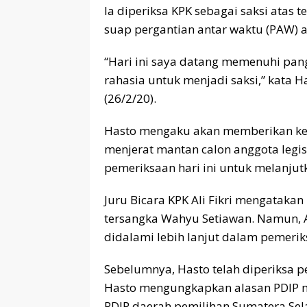
Ia diperiksa KPK sebagai saksi atas
suap pergantian antar waktu (PAW) 
“Hari ini saya datang memenuhi pang
rahasia untuk menjadi saksi,” kata 
(26/2/20).
Hasto mengaku akan memberikan kes
menjerat mantan calon anggota legis
pemeriksaan hari ini untuk melanju
Juru Bicara KPK Ali Fikri mengatakan
tersangka Wahyu Setiawan. Namun,
didalami lebih lanjut dalam pemerik
Sebelumnya, Hasto telah diperiksa pe
Hasto mengungkapkan alasan PDIP 
PDIP daerah pemilihan Sumatera Sel