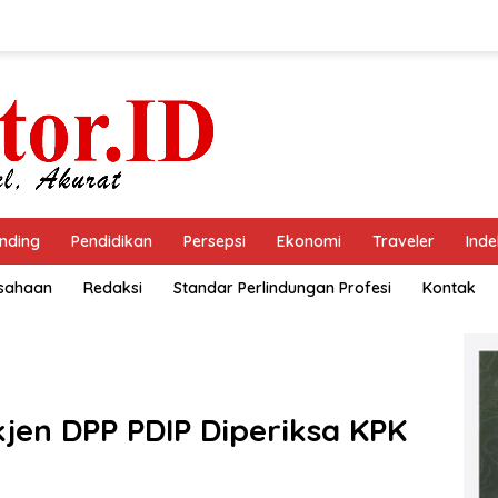
nding
Pendidikan
Persepsi
Ekonomi
Traveler
Inde
usahaan
Redaksi
Standar Perlindungan Profesi
Kontak
kjen DPP PDIP Diperiksa KPK