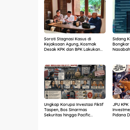
Soroti Stagnasi Kasus di
Sidang K
Kejaksaan Agung, Kosmak
Bongkar
Desak KPK dan BPK Lakukan
Nasabah 
Audit
Ungkap Korupsi Investasi Fiktif
JPU KPK 
Taspen, Bos Sinarmas
Investm
Sekuritas hingga Pacific
Pidana 
Sekuritas Diperiksa