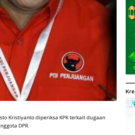
Kre
sto Kristiyanto diperiksa KPK terkait dugaan
anggota DPR.