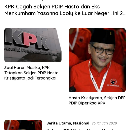
KPK Cegah Sekjen PDIP Hasto dan Eks
Menkumham Yasonna Laoly ke Luar Negeri. Ini 2
Perkara yang Membelit Hasto!
Soal Harun Masiku, KPK
Tetapkan Sekjen PDIP Hasto
Kristiyanto jadi Tersangka!
Hasto Kristiyanto, Sekjen DPP
PDIP Diperiksa KPK
Berita Utama
,
Nasional
25 Januari 2020