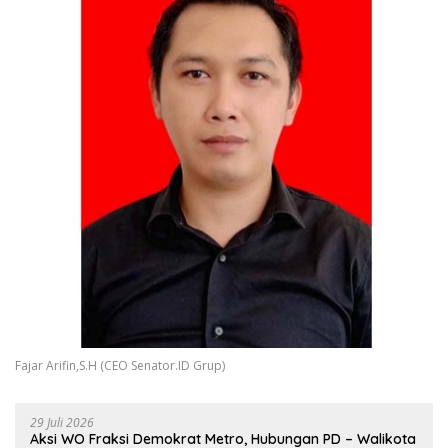
Fajar Arifin,S.H (CEO Senator.ID Grup)
29 Juli 2026
Aksi WO Fraksi Demokrat Metro, Hubungan PD – Walikota