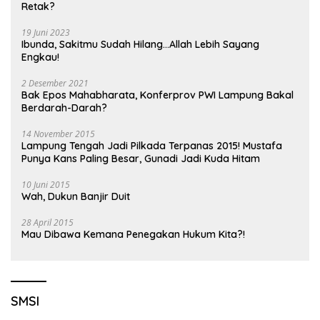
Retak?
19 Juni 2023
Ibunda, Sakitmu Sudah Hilang…Allah Lebih Sayang
Engkau!
2 Desember 2021
Bak Epos Mahabharata, Konferprov PWI Lampung Bakal
Berdarah-Darah?
14 November 2015
Lampung Tengah Jadi Pilkada Terpanas 2015! Mustafa
Punya Kans Paling Besar, Gunadi Jadi Kuda Hitam
10 Juni 2015
Wah, Dukun Banjir Duit
28 April 2015
Mau Dibawa Kemana Penegakan Hukum Kita?!
SMSI