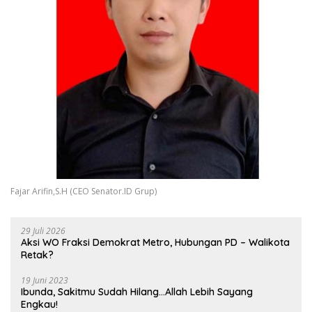
Fajar Arifin,S.H (CEO Senator.ID Grup)
29 Juli 2026
Aksi WO Fraksi Demokrat Metro, Hubungan PD – Walikota
Retak?
19 Juni 2023
Ibunda, Sakitmu Sudah Hilang…Allah Lebih Sayang
Engkau!