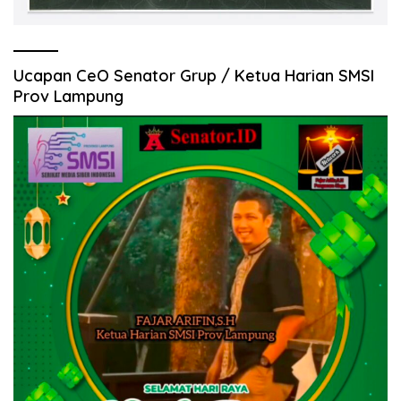
Ucapan CeO Senator Grup / Ketua Harian SMSI
Prov Lampung