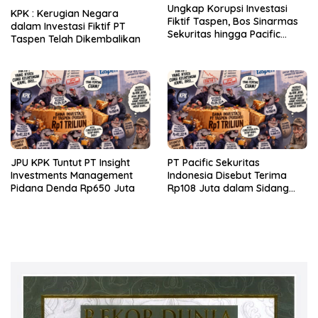
Ungkap Korupsi Investasi
KPK : Kerugian Negara
Fiktif Taspen, Bos Sinarmas
dalam Investasi Fiktif PT
Sekuritas hingga Pacific
Taspen Telah Dikembalikan
Sekuritas Diperiksa
JPU KPK Tuntut PT Insight
PT Pacific Sekuritas
Investments Management
Indonesia Disebut Terima
Pidana Denda Rp650 Juta
Rp108 Juta dalam Sidang
Investasi Fiktif PT Taspen