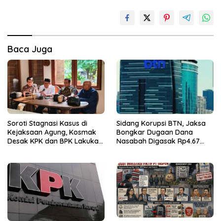
Baca Juga
Soroti Stagnasi Kasus di
Sidang Korupsi BTN, Jaksa
Kejaksaan Agung, Kosmak
Bongkar Dugaan Dana
Desak KPK dan BPK Lakukan
Nasabah Digasak Rp4.67
Audit
Miliar