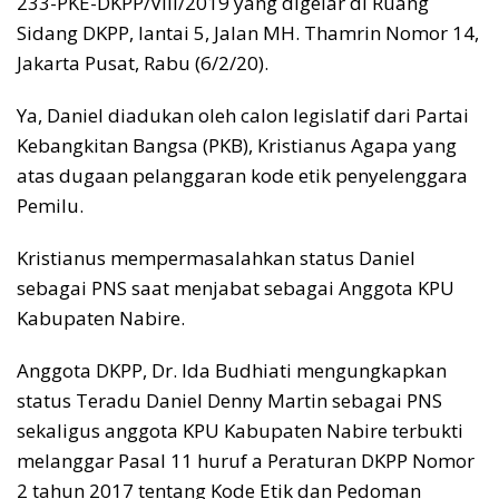
233-PKE-DKPP/VIII/2019 yang digelar di Ruang
Sidang DKPP, lantai 5, Jalan MH. Thamrin Nomor 14,
Jakarta Pusat, Rabu (6/2/20).
Ya, Daniel diadukan oleh calon legislatif dari Partai
Kebangkitan Bangsa (PKB), Kristianus Agapa yang
atas dugaan pelanggaran kode etik penyelenggara
Pemilu.
Kristianus mempermasalahkan status Daniel
sebagai PNS saat menjabat sebagai Anggota KPU
Kabupaten Nabire.
Anggota DKPP, Dr. Ida Budhiati mengungkapkan
status Teradu Daniel Denny Martin sebagai PNS
sekaligus anggota KPU Kabupaten Nabire terbukti
melanggar Pasal 11 huruf a Peraturan DKPP Nomor
2 tahun 2017 tentang Kode Etik dan Pedoman