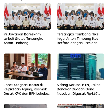
Ini Jawaban Bareskrim
Tersangka Tambang Nikel
terkait Status Tersangka
Ilegal Anton Timbang Ikut
Anton Timbang
Berfoto dengan Presiden
Prabowo
Soroti Stagnasi Kasus di
Sidang Korupsi BTN, Jaksa
Kejaksaan Agung, Kosmak
Bongkar Dugaan Dana
Desak KPK dan BPK Lakukan
Nasabah Digasak Rp4.67
Audit
Miliar