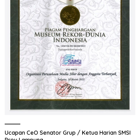
Ucapan CeO Senator Grup / Ketua Harian SMSI
Prov Lampung