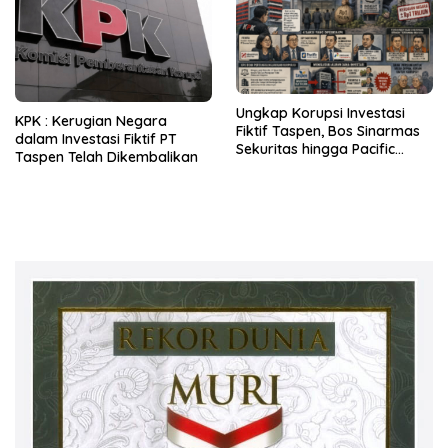
Ungkap Korupsi Investasi
KPK : Kerugian Negara
Fiktif Taspen, Bos Sinarmas
dalam Investasi Fiktif PT
Sekuritas hingga Pacific
Taspen Telah Dikembalikan
Sekuritas Diperiksa