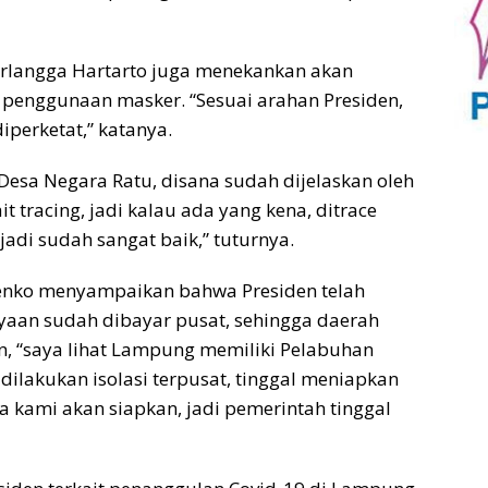
irlangga Hartarto juga menekankan akan
penggunaan masker. “Sesuai arahan Presiden,
perketat,” katanya.
Desa Negara Ratu, disana sudah dijelaskan oleh
t tracing, jadi kalau ada yang kena, ditrace
jadi sudah sangat baik,” tuturnya.
 Menko menyampaikan bahwa Presiden telah
aan sudah dibayar pusat, sehingga daerah
n, “saya lihat Lampung memiliki Pelabuhan
dilakukan isolasi terpusat, tinggal meniapkan
a kami akan siapkan, jadi pemerintah tinggal