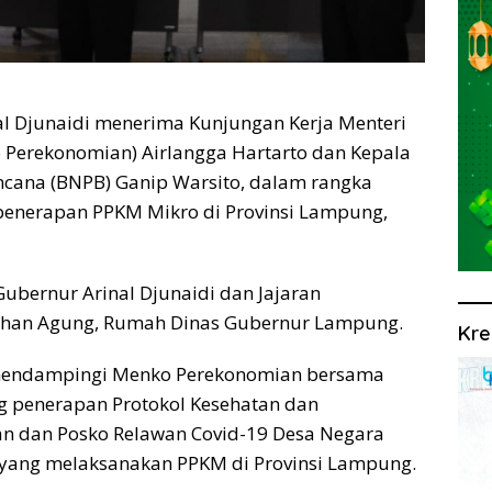
 Djunaidi menerima Kunjungan Kerja Menteri
 Perekonomian) Airlangga Hartarto dan Kepala
cana (BNPB) Ganip Warsito, dalam rangka
enerapan PPKM Mikro di Provinsi Lampung,
ubernur Arinal Djunaidi dan Jajaran
ahan Agung, Rumah Dinas Gubernur Lampung.
Kre
 mendampingi Menko Perekonomian bersama
g penerapan Protokol Kesehatan dan
an dan Posko Relawan Covid-19 Desa Negara
a yang melaksanakan PPKM di Provinsi Lampung.