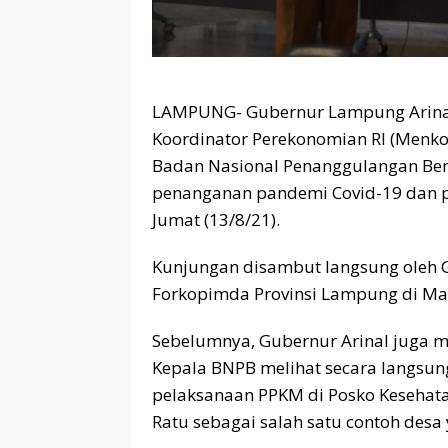
LAMPUNG- Gubernur Lampung Arinal
Koordinator Perekonomian RI (Menko
Badan Nasional Penanggulangan Ben
penanganan pandemi Covid-19 dan p
Jumat (13/8/21).
Kunjungan disambut langsung oleh G
Forkopimda Provinsi Lampung di M
Sebelumnya, Gubernur Arinal juga
Kepala BNPB melihat secara langsun
pelaksanaan PPKM di Posko Kesehat
Ratu sebagai salah satu contoh des