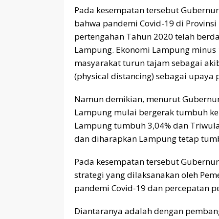
Pada kesempatan tersebut Gubernu
bahwa pandemi Covid-19 di Provins
pertengahan Tahun 2020 telah berda
Lampung. Ekonomi Lampung minus 1
masyarakat turun tajam sebagai ak
(physical distancing) sebagai upaya
Namun demikian, menurut Gubernur
Lampung mulai bergerak tumbuh kemb
Lampung tumbuh 3,04% dan Triwulan 
dan diharapkan Lampung tetap tumbu
Pada kesempatan tersebut Gubernu
strategi yang dilaksanakan oleh Pe
pandemi Covid-19 dan percepatan p
Diantaranya adalah dengan pembang