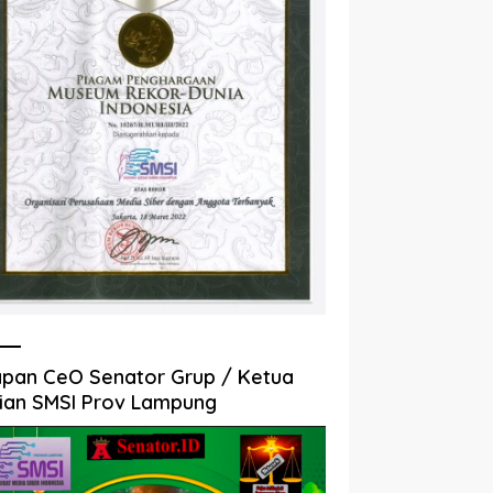
pan CeO Senator Grup / Ketua
ian SMSI Prov Lampung