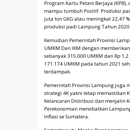
Program Kartu Petani Berjaya (KPB),
mampu tumbuh Positif. Produksi pad
juta ton GKG atau meningkat 22,47 %
produksi padi Lampung Tahun 2020 in
Kemudian Pemerintah Provinsi Lampu
UMKM Dan IKM dengan memberikan ba
sebanyak 315.000 UMKM dan Rp 1,2 
171.174 UMKM pada tahun 2021 seh
terdampak.
Pemerintah Provinsi Lampung juga m
strategi 4K yakni tetap memastikan 
Kelancaran Distribusi dan menjalin 
Perekonomian menobatkan Lampung S
Inflasi se Sumatera.