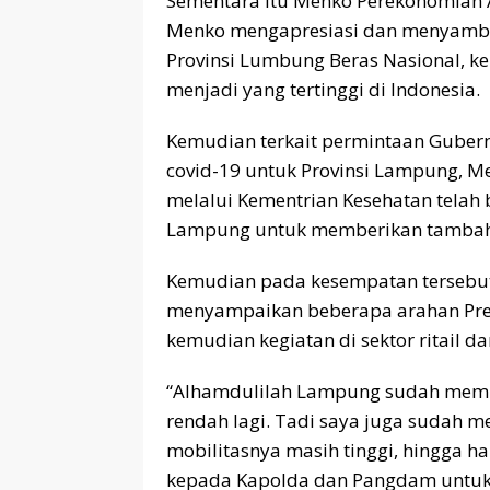
Sementara itu Menko Perekonomian 
Menko mengapresiasi dan menyambut
Provinsi Lumbung Beras Nasional, 
menjadi yang tertinggi di Indonesia.
Kemudian terkait permintaan Guber
covid-19 untuk Provinsi Lampung, 
melalui Kementrian Kesehatan telah
Lampung untuk memberikan tambahan 
Kemudian pada kesempatan tersebut
menyampaikan beberapa arahan Presi
kemudian kegiatan di sektor ritail da
“Alhamdulilah Lampung sudah membai
rendah lagi. Tadi saya juga sudah 
mobilitasnya masih tinggi, hingga h
kepada Kapolda dan Pangdam untuk