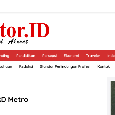
nding
Pendidikan
Persepsi
Ekonomi
Traveler
Inde
usahaan
Redaksi
Standar Perlindungan Profesi
Kontak
RD Metro