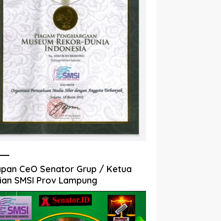
pan CeO Senator Grup / Ketua
ian SMSI Prov Lampung