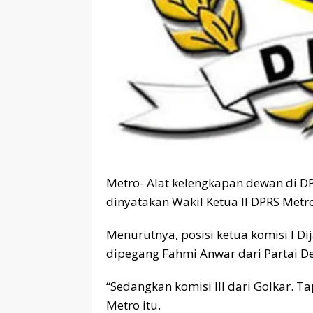
Metro- Alat kelengkapan dewan di DP
dinyatakan Wakil Ketua II DPRS Metr
Menurutnya, posisi ketua komisi I Dij
dipegang Fahmi Anwar dari Partai D
“Sedangkan komisi III dari Golkar. 
Metro itu.