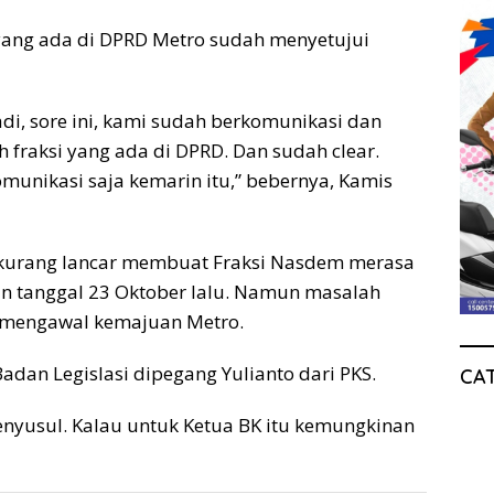
yang ada di DPRD Metro sudah menyetujui
adi, sore ini, kami sudah berkomunikasi dan
fraksi yang ada di DPRD. Dan sudah clear.
munikasi saja kemarin itu,” bebernya, Kamis
g kurang lancar membuat Fraksi Nasdem merasa
an tanggal 23 Oktober lalu. Namun masalah
ap mengawal kemajuan Metro.
Badan Legislasi dipegang Yulianto dari PKS.
CA
enyusul. Kalau untuk Ketua BK itu kemungkinan