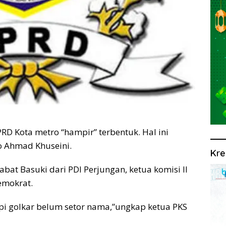
RD Kota metro “hampir” terbentuk. Hal ini
o Ahmad Khuseini.
Kre
abat Basuki dari PDI Perjungan, ketua komisi II
emokrat.
Tapi golkar belum setor nama,”ungkap ketua PKS