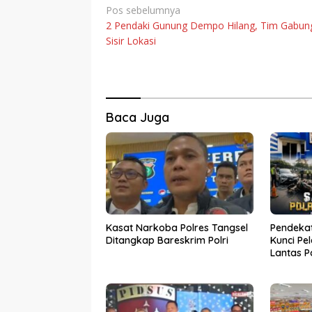
Navigasi
Pos sebelumnya
2 Pendaki Gunung Dempo Hilang, Tim Gabun
pos
Sisir Lokasi
Baca Juga
Kasat Narkoba Polres Tangsel
Pendeka
Ditangkap Bareskrim Polri
Kunci Pe
Lantas P