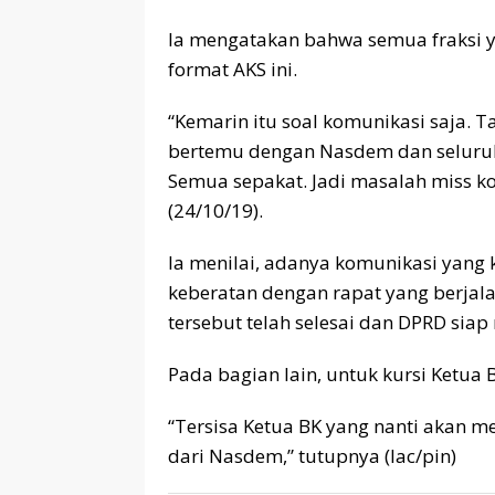
Ia mengatakan bahwa semua fraksi 
format AKS ini.
“Kemarin itu soal komunikasi saja. T
bertemu dengan Nasdem dan seluruh 
Semua sepakat. Jadi masalah miss ko
(24/10/19).
Ia menilai, adanya komunikasi yan
keberatan dengan rapat yang berjal
tersebut telah selesai dan DPRD si
Pada bagian lain, untuk kursi Ketua 
“Tersisa Ketua BK yang nanti akan m
dari Nasdem,” tutupnya (lac/pin)