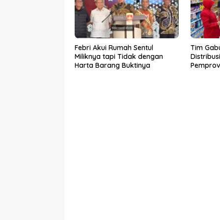
Febri Akui Rumah Sentul
Tim Gab
Miliknya tapi Tidak dengan
Distribu
Harta Barang Buktinya
Pemprov
Kesiaps