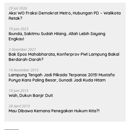
29 Juli 2026
Aksi WO Fraksi Demokrat Metro, Hubungan PD – Walikota
Retak?
19 Juni 2023
Ibunda, Sakitmu Sudah Hilang…Allah Lebih Sayang
Engkau!
2 Desember 2021
Bak Epos Mahabharata, Konferprov PWI Lampung Bakal
Berdarah-Darah?
14 November 2015
Lampung Tengah Jadi Pilkada Terpanas 2015! Mustafa
Punya Kans Paling Besar, Gunadi Jadi Kuda Hitam
10 Juni 2015
Wah, Dukun Banjir Duit
28 April 2015
Mau Dibawa Kemana Penegakan Hukum Kita?!