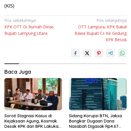
(KIS)
Navigasi
Pos sebelumnya
Pos selanjutnya
KPK OTT Di Rumah Dinas
OTT Lampura, KPK Bakal
pos
Bupati Lampung Utara
Bawa Bupati Cs Ke Gedung
KPK Besok
Baca Juga
Soroti Stagnasi Kasus di
Sidang Korupsi BTN, Jaksa
Kejaksaan Agung, Kosmak
Bongkar Dugaan Dana
Desak KPK dan BPK Lakukan
Nasabah Digasak Rp4.67