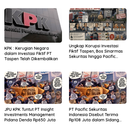
Audit
Miliar
Ungkap Korupsi Investasi
KPK : Kerugian Negara
Fiktif Taspen, Bos Sinarmas
dalam Investasi Fiktif PT
Sekuritas hingga Pacific
Taspen Telah Dikembalikan
Sekuritas Diperiksa
JPU KPK Tuntut PT Insight
PT Pacific Sekuritas
Investments Management
Indonesia Disebut Terima
Pidana Denda Rp650 Juta
Rp108 Juta dalam Sidang
Investasi Fiktif PT Taspen