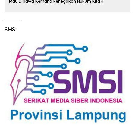
Mau Dibawa Kemana Penegakan Hukum Kita?!
SMSI