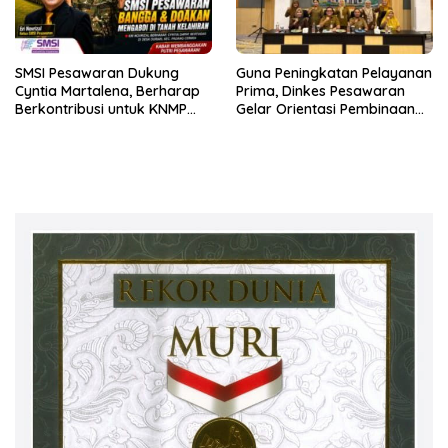
SMSI Pesawaran Dukung
Guna Peningkatan Pelayanan
Cyntia Martalena, Berharap
Prima, Dinkes Pesawaran
Berkontribusi untuk KNMP
Gelar Orientasi Pembinaan
Pesawaran
Terhadap Kader Posyandu