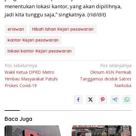
menentukan lokasi kantor, yang akan dipilihnya,
jadi kita tunggu saja,” singkatnya. (rid/dit)
eriawan
Hibah lahan Kejari pesawaran
kantor Kejari pesawaran
lokasi kantor Kejari pesawaran
Navigasi
Pos sebelumnya
Pos selanjutnya
Wakil Ketua DPRD Metro
Oknum ASN Pemkab
pos
Himbau Masyarakat Patuhi
Tanggamus diciduk Satres
Prokes Covid-19
Narkoba
Baca Juga