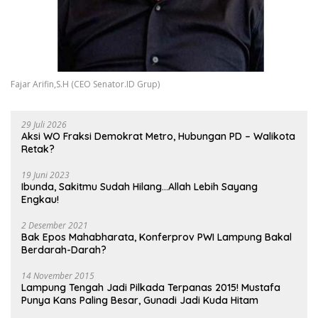
Fajar Arifin,S.H (CEO Senator.ID Grup)
29 Juli 2026
Aksi WO Fraksi Demokrat Metro, Hubungan PD – Walikota
Retak?
19 Juni 2023
Ibunda, Sakitmu Sudah Hilang…Allah Lebih Sayang
Engkau!
2 Desember 2021
Bak Epos Mahabharata, Konferprov PWI Lampung Bakal
Berdarah-Darah?
14 November 2015
Lampung Tengah Jadi Pilkada Terpanas 2015! Mustafa
Punya Kans Paling Besar, Gunadi Jadi Kuda Hitam