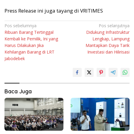
Press Release ini juga tayang di VRITIMES
Navigasi
Pos sebelumnya
Pos selanjutnya
Ribuan Barang Tertinggal
Didukung Infrastruktur
pos
Kembali ke Pemilik, Ini yang
Lengkap, Lampung
Harus Dilakukan Jika
Mantapkan Daya Tarik
Kehilangan Barang di LRT
Investasi dan Hilirisasi
Jabodebek
Baca Juga