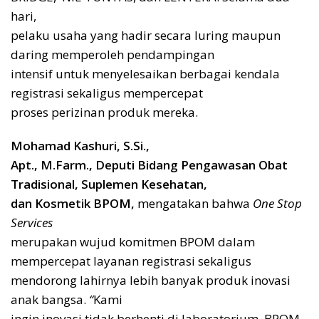
hari,
pelaku usaha yang hadir secara luring maupun
daring memperoleh pendampingan
intensif untuk menyelesaikan berbagai kendala
registrasi sekaligus mempercepat
proses perizinan produk mereka.
Mohamad Kashuri, S.Si.,
Apt., M.Farm., Deputi Bidang Pengawasan Obat
Tradisional, Suplemen Kesehatan,
dan Kosmetik BPOM,
mengatakan bahwa
One Stop
Services
merupakan wujud komitmen BPOM dalam
mempercepat layanan registrasi sekaligus
mendorong lahirnya lebih banyak produk inovasi
anak bangsa.
“
Kami
ingin inovasi tidak berhenti di laboratorium. BPOM