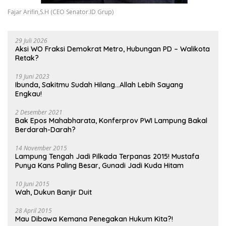
Fajar Arifin,S.H (CEO Senator.ID Grup)
29 Juli 2026
Aksi WO Fraksi Demokrat Metro, Hubungan PD – Walikota
Retak?
19 Juni 2023
Ibunda, Sakitmu Sudah Hilang…Allah Lebih Sayang
Engkau!
2 Desember 2021
Bak Epos Mahabharata, Konferprov PWI Lampung Bakal
Berdarah-Darah?
14 November 2015
Lampung Tengah Jadi Pilkada Terpanas 2015! Mustafa
Punya Kans Paling Besar, Gunadi Jadi Kuda Hitam
10 Juni 2015
Wah, Dukun Banjir Duit
28 April 2015
Mau Dibawa Kemana Penegakan Hukum Kita?!