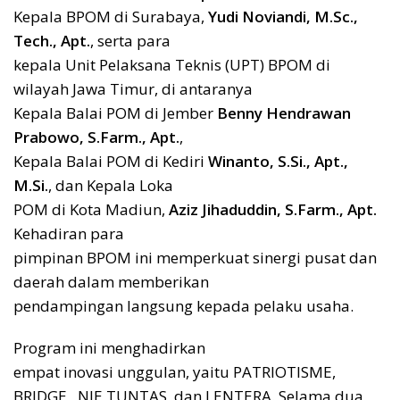
Kepala BPOM di Surabaya,
Yudi Noviandi, M.Sc.,
Tech., Apt.
, serta para
kepala Unit Pelaksana Teknis (UPT) BPOM di
wilayah Jawa Timur, di antaranya
Kepala Balai POM di Jember
Benny Hendrawan
Prabowo, S.Farm., Apt.
,
Kepala Balai POM di Kediri
Winanto, S.Si., Apt.,
M.Si.
, dan Kepala Loka
POM di Kota Madiun,
Aziz Jihaduddin, S.Farm., Apt.
Kehadiran para
pimpinan BPOM ini memperkuat sinergi pusat dan
daerah dalam memberikan
pendampingan langsung kepada pelaku usaha.
Program ini menghadirkan
empat inovasi unggulan, yaitu PATRIOTISME,
BRIDGE, NIE TUNTAS, dan LENTERA. Selama dua