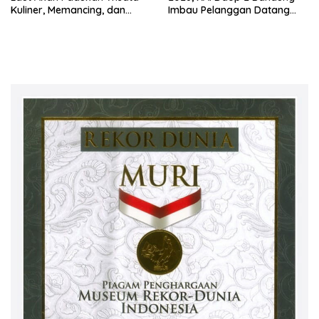
Kuliner, Memancing, dan
Imbau Pelanggan Datang
Ruang Komunitas
Lebih Awal ke Stasiun