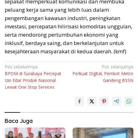
sepakat memperkuat komunikasi dan membuka
peluang kerja sama yang lebih luas dalam
pengembangan kawasan industri, peningkatan
investasi, percepatan hilirisasi komoditas unggulan,
serta mendorong pertumbuhan ekonomi yang
inklusif, berdaya saing, dan berkelanjutan untuk
kesejahteraan masyarakat di kedua daerah. (kmf)
Navigasi
Pos sebelumnya
Pos selanjutnya
BPOM di Surabaya Percepat
Perkuat Digital, Pemkot Metro
pos
Izin Edar Produk Nasional
Gandeng BSSN
Lewat One Stop Services
Baca Juga