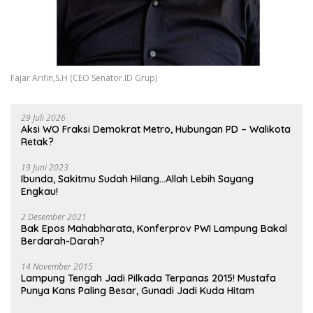
Fajar Arifin,S.H (CEO Senator.ID Grup)
29 Juli 2026
Aksi WO Fraksi Demokrat Metro, Hubungan PD – Walikota
Retak?
19 Juni 2023
Ibunda, Sakitmu Sudah Hilang…Allah Lebih Sayang
Engkau!
2 Desember 2021
Bak Epos Mahabharata, Konferprov PWI Lampung Bakal
Berdarah-Darah?
14 November 2015
Lampung Tengah Jadi Pilkada Terpanas 2015! Mustafa
Punya Kans Paling Besar, Gunadi Jadi Kuda Hitam