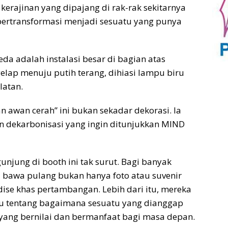
kerajinan yang dipajang di rak-rak sekitarnya
bertransformasi menjadi sesuatu yang punya
da adalah instalasi besar di bagian atas
lap menuju putih terang, dihiasi lampu biru
latan.
 awan cerah” ini bukan sekadar dekorasi. Ia
an dekarbonisasi yang ingin ditunjukkan MIND
njung di booth ini tak surut. Bagi banyak
 bawa pulang bukan hanya foto atau suvenir
ise khas pertambangan. Lebih dari itu, mereka
 tentang bagaimana sesuatu yang dianggap
u yang bernilai dan bermanfaat bagi masa depan.