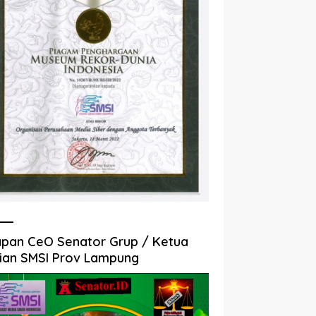
pan CeO Senator Grup / Ketua
ian SMSI Prov Lampung