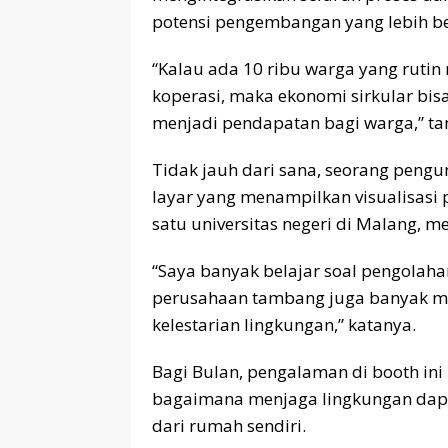
potensi pengembangan yang lebih be
“Kalau ada 10 ribu warga yang ruti
koperasi, maka ekonomi sirkular bis
menjadi pendapatan bagi warga,” t
Tidak jauh dari sana, seorang peng
layar yang menampilkan visualisasi 
satu universitas negeri di Malang, me
“Saya banyak belajar soal pengolah
perusahaan tambang juga banyak me
kelestarian lingkungan,” katanya.
Bagi Bulan, pengalaman di booth in
bagaimana menjaga lingkungan dapat
dari rumah sendiri.