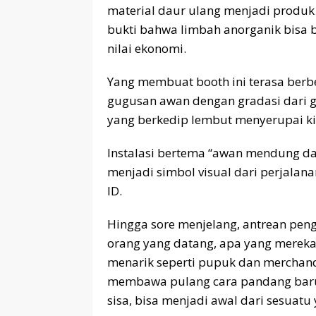
material daur ulang menjadi produk 
bukti bahwa limbah anorganik bisa 
nilai ekonomi.
Yang membuat booth ini terasa berbe
gugusan awan dengan gradasi dari ge
yang berkedip lembut menyerupai ki
Instalasi bertema “awan mendung dan
menjadi simbol visual dari perjalan
ID.
Hingga sore menjelang, antrean pengu
orang yang datang, apa yang mereka
menarik seperti pupuk dan merchand
membawa pulang cara pandang baru
sisa, bisa menjadi awal dari sesuat