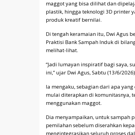
maggot yang bisa dilihat dan dipela
plastik, hingga teknologi 3D printe
produk kreatif bernilai.
Di tengah keramaian itu, Dwi Agus 
Praktisi Bank Sampah Induk di bilan
melihat-lihat.
“Jadi lumayan inspiratif bagi saya,
ini,” ujar Dwi Agus, Sabtu (13/6/2026)
Ia mengaku, sebagian dari apa yang 
mulai diterapkan di komunitasnya,
menggunakan maggot.
Dia menyampaikan, untuk sampah pla
pemilahan sebelum diserahkan kepad
mengintegrasikan seluruh proses d