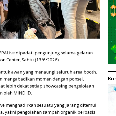
RALive dipadati pengunjung selama gelaran
on Center, Sabtu (13/6/2026).
rbentuk awan yang menaungi seluruh area booth,
Kre
an mengabadikan momen dengan ponsel,
at lebih dekat setiap showcasing pengelolaan
n oleh MIND ID.
ve menghadirkan sesuatu yang jarang ditemui
 yakni pengolahan sampah organik berbasis