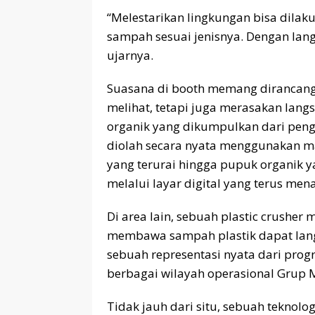
“Melestarikan lingkungan bisa dilak
sampah sesuai jenisnya. Dengan langk
ujarnya.
Suasana di booth memang dirancang
melihat, tetapi juga merasakan lang
organik yang dikumpulkan dari peng
diolah secara nyata menggunakan ma
yang terurai hingga pupuk organik y
melalui layar digital yang terus men
Di area lain, sebuah plastic crusher
membawa sampah plastik dapat lang
sebuah representasi nyata dari prog
berbagai wilayah operasional Grup 
Tidak jauh dari situ, sebuah teknolo