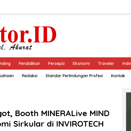
nding
Pendidikan
Persepsi
Ekonomi
Traveler
Inde
usahaan
Redaksi
Standar Perlindungan Profesi
Kontak
got, Booth MINERALive MIND
nomi Sirkular di INVIROTECH