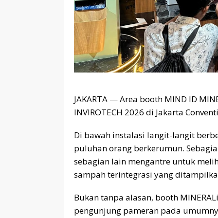
JAKARTA — Area booth MIND ID MINE
INVIROTECH 2026 di Jakarta Conventi
Di bawah instalasi langit-langit be
puluhan orang berkerumun. Sebagi
sebagian lain mengantre untuk melih
sampah terintegrasi yang ditampilka
Bukan tanpa alasan, booth MINERALi
pengunjung pameran pada umumnya,