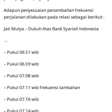
Adapun penyesuaian penambahan frekuensi
perjalanan dilakukan pada relasi sebagai berikut :
Jati Mulya – Dukuh Atas Bank Syariah Indonesia
…
– Pukul 06.51 wib
– Pukul 06.59 wib
– Pukul 07.08 wib
– Pukul 07.11 wib frekuensi tambahan
– Pukul 07.16 wib
– Pukul 07.24 wib