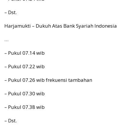
– Dst.
Harjamukti – Dukuh Atas Bank Syariah Indonesia
…
– Pukul 07.14 wib
– ⁠Pukul 07.22 wib
– ⁠Pukul 07.26 wib frekuensi tambahan
– ⁠Pukul 07.30 wib
– ⁠Pukul 07.38 wib
– ⁠Dst.