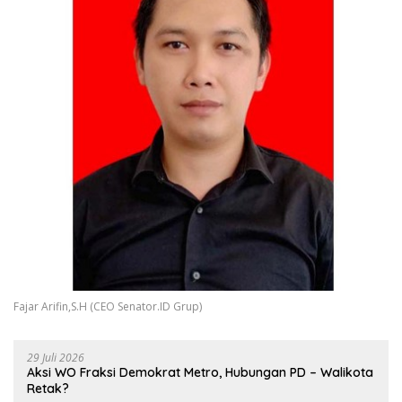
Fajar Arifin,S.H (CEO Senator.ID Grup)
29 Juli 2026
Aksi WO Fraksi Demokrat Metro, Hubungan PD – Walikota
Retak?