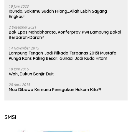
19 Juni 2023
Ibunda, Sakitmu Sudah Hilang…Allah Lebih Sayang
Engkau!
2 Desember 2021
Bak Epos Mahabharata, Konferprov PWI Lampung Bakal
Berdarah-Darah?
14 November 2015
Lampung Tengah Jadi Pilkada Terpanas 2015! Mustafa
Punya Kans Paling Besar, Gunadi Jadi Kuda Hitam
10 Juni 2015
Wah, Dukun Banjir Duit
28 April 2015
Mau Dibawa Kemana Penegakan Hukum Kita?!
SMSI