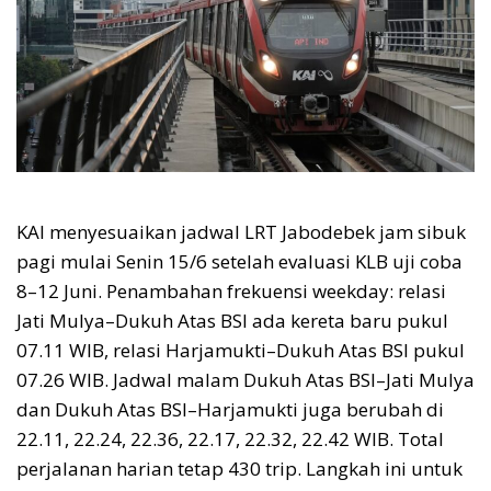
KAI menyesuaikan jadwal LRT Jabodebek jam sibuk
pagi mulai Senin 15/6 setelah evaluasi KLB uji coba
8–12 Juni. Penambahan frekuensi weekday: relasi
Jati Mulya–Dukuh Atas BSI ada kereta baru pukul
07.11 WIB, relasi Harjamukti–Dukuh Atas BSI pukul
07.26 WIB. Jadwal malam Dukuh Atas BSI–Jati Mulya
dan Dukuh Atas BSI–Harjamukti juga berubah di
22.11, 22.24, 22.36, 22.17, 22.32, 22.42 WIB. Total
perjalanan harian tetap 430 trip. Langkah ini untuk