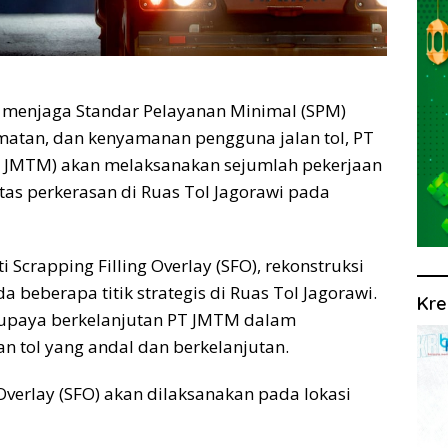
a menjaga Standar Pelayanan Minimal (SPM)
atan, dan kenyamanan pengguna jalan tol, PT
T JMTM) akan melaksanakan sejumlah pekerjaan
tas perkerasan di Ruas Tol Jagorawi pada
 Scrapping Filling Overlay (SFO), rekonstruksi
a beberapa titik strategis di Ruas Tol Jagorawi.
Kre
 upaya berkelanjutan PT JMTM dalam
n tol yang andal dan berkelanjutan.
Overlay (SFO) akan dilaksanakan pada lokasi