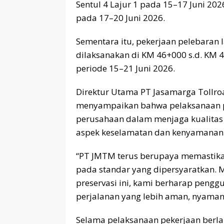
Sentul 4 Lajur 1 pada 15–17 Juni 202
pada 17–20 Juni 2026.
Sementara itu, pekerjaan pelebaran 
dilaksanakan di KM 46+000 s.d. KM 
periode 15–21 Juni 2026.
Direktur Utama PT Jasamarga Tollro
menyampaikan bahwa pelaksanaan p
perusahaan dalam menjaga kualitas i
aspek keselamatan dan kenyamanan 
“PT JMTM terus berupaya memastikan 
pada standar yang dipersyaratkan. 
preservasi ini, kami berharap peng
perjalanan yang lebih aman, nyaman,
Selama pelaksanaan pekerjaan berla