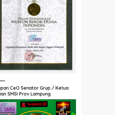
pan CeO Senator Grup / Ketua
ian SMSI Prov Lampung