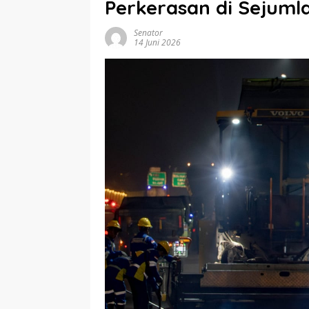
Perkerasan di Sejumla
Senator
14 Juni 2026