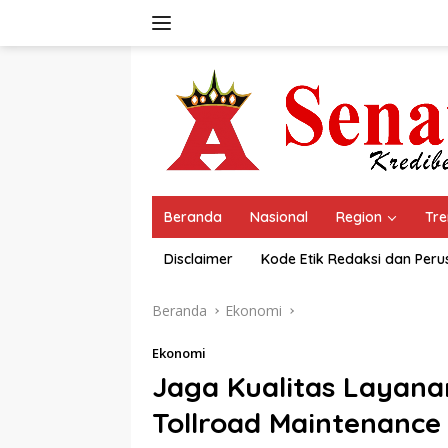
Langsung
ke
konten
Beranda
Nasional
Region
Tre
Disclaimer
Kode Etik Redaksi dan Per
Beranda
Ekonomi
Ekonomi
Jaga Kualitas Layana
Tollroad Maintenance