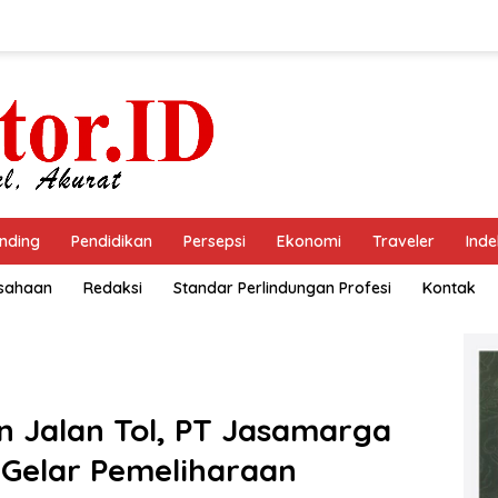
nding
Pendidikan
Persepsi
Ekonomi
Traveler
Inde
usahaan
Redaksi
Standar Perlindungan Profesi
Kontak
n Jalan Tol, PT Jasamarga
 Gelar Pemeliharaan