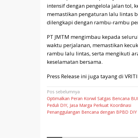
intensif dengan pengelola jalan tol, k
memastikan pengaturan lalu lintas be
dilengkapi dengan rambu-rambu pen
PT JMTM mengimbau kepada seluruh 
waktu perjalanan, memastikan kecu
rambu lalu lintas, serta mengikuti 
keselamatan bersama.
Press Release ini juga tayang di VRI
Navigasi
Pos sebelumnya
Optimalkan Peran Korwil Satgas Bencana B
pos
Peduli DIY, Jasa Marga Perkuat Koordinasi
Penanggulangan Bencana dengan BPBD DIY