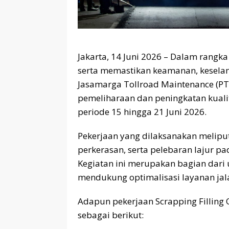
Jakarta, 14 Juni 2026 – Dalam rangk
serta memastikan keamanan, keselam
Jasamarga Tollroad Maintenance (P
pemeliharaan dan peningkatan kuali
periode 15 hingga 21 Juni 2026.
Pekerjaan yang dilaksanakan meliputi
perkerasan, serta pelebaran lajur pad
Kegiatan ini merupakan bagian dari
mendukung optimalisasi layanan jala
Adapun pekerjaan Scrapping Filling 
sebagai berikut: