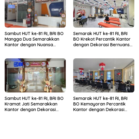
Sambut HUT ke-81 RI, BRI BO
Semarak HUT ke-81 RI, BRI
Mangga Dua Semarakkan
BO Krekot Percantik Kantor
Kantor dengan Nuansa
dengan Dekorasi Bernuansa
Merah Putih
Merah Putih
Sambut HUT ke-81 RI, BRI BO
Semarak HUT ke-81 RI, BRI
Kramat Jati Semarakkan
BO Kemayoran Percantik
Kantor dengan Dekorasi
Kantor dengan Dekorasi
Merah Putih
Merah Putih