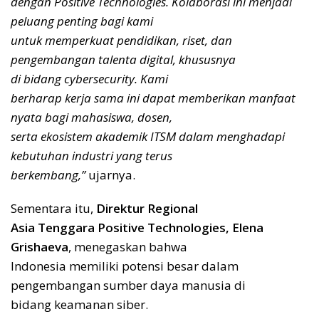
dengan Positive Technologies. Kolaborasi ini menjadi
peluang penting bagi kami
untuk memperkuat pendidikan, riset, dan
pengembangan talenta digital, khususnya
di bidang cybersecurity. Kami
berharap kerja sama ini dapat memberikan manfaat
nyata bagi mahasiswa, dosen,
serta ekosistem akademik ITSM dalam menghadapi
kebutuhan industri yang terus
berkembang,”
ujarnya.
Sementara itu,
Direktur Regional
Asia Tenggara Positive Technologies, Elena
Grishaeva
, menegaskan bahwa
Indonesia memiliki potensi besar dalam
pengembangan sumber daya manusia di
bidang keamanan siber.