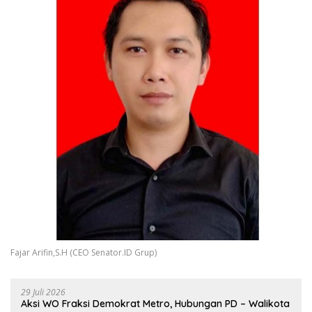
Fajar Arifin,S.H (CEO Senator.ID Grup)
29 Juli 2026
Aksi WO Fraksi Demokrat Metro, Hubungan PD – Walikota