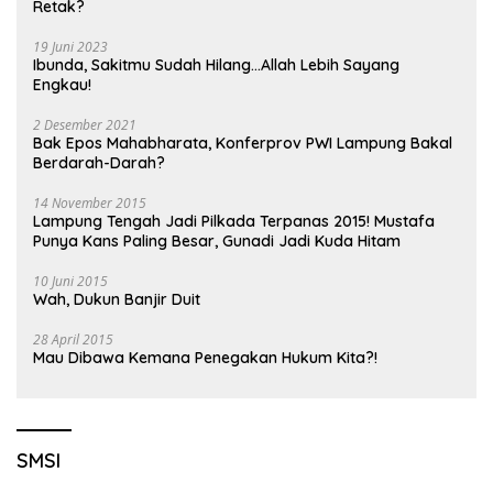
Retak?
19 Juni 2023
Ibunda, Sakitmu Sudah Hilang…Allah Lebih Sayang
Engkau!
2 Desember 2021
Bak Epos Mahabharata, Konferprov PWI Lampung Bakal
Berdarah-Darah?
14 November 2015
Lampung Tengah Jadi Pilkada Terpanas 2015! Mustafa
Punya Kans Paling Besar, Gunadi Jadi Kuda Hitam
10 Juni 2015
Wah, Dukun Banjir Duit
28 April 2015
Mau Dibawa Kemana Penegakan Hukum Kita?!
SMSI