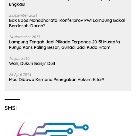
Engkau!
2 Desember 2021
Bak Epos Mahabharata, Konferprov PWI Lampung Bakal
Berdarah-Darah?
14 November 2015
Lampung Tengah Jadi Pilkada Terpanas 2015! Mustafa
Punya Kans Paling Besar, Gunadi Jadi Kuda Hitam
10 Juni 2015
Wah, Dukun Banjir Duit
28 April 2015
Mau Dibawa Kemana Penegakan Hukum Kita?!
SMSI