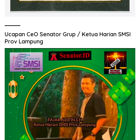
Ucapan CeO Senator Grup / Ketua Harian SMSI
Prov Lampung