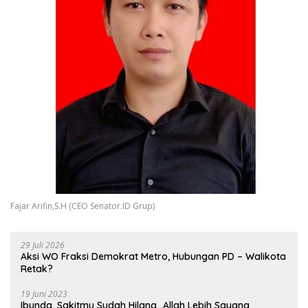
Fajar Arifin,S.H (CEO Senator.ID Grup)
29 Juli 2026
Aksi WO Fraksi Demokrat Metro, Hubungan PD – Walikota
Retak?
19 Juni 2023
Ibunda, Sakitmu Sudah Hilang…Allah Lebih Sayang