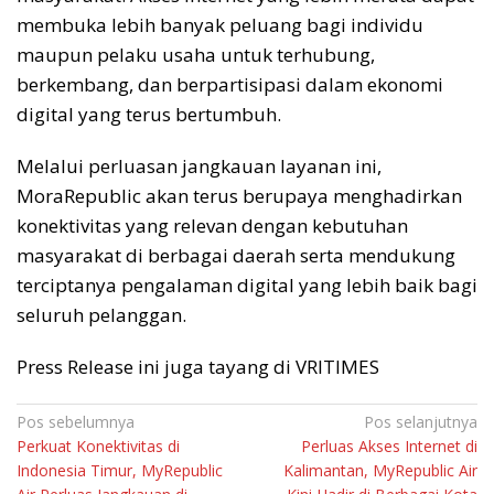
membuka lebih banyak peluang bagi individu
maupun pelaku usaha untuk terhubung,
berkembang, dan berpartisipasi dalam ekonomi
digital yang terus bertumbuh.
Melalui perluasan jangkauan layanan ini,
MoraRepublic akan terus berupaya menghadirkan
konektivitas yang relevan dengan kebutuhan
masyarakat di berbagai daerah serta mendukung
terciptanya pengalaman digital yang lebih baik bagi
seluruh pelanggan.
Press Release ini juga tayang di VRITIMES
Navigasi
Pos sebelumnya
Pos selanjutnya
Perkuat Konektivitas di
Perluas Akses Internet di
pos
Indonesia Timur, MyRepublic
Kalimantan, MyRepublic Air