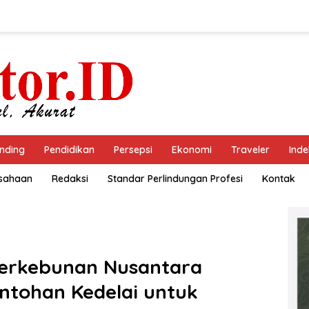
nding
Pendidikan
Persepsi
Ekonomi
Traveler
Inde
usahaan
Redaksi
Standar Perlindungan Profesi
Kontak
Perkebunan Nusantara
ntohan Kedelai untuk