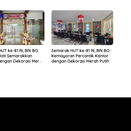
rdampak
Putih
UT ke-81 RI, BRI BO
Semarak HUT ke-81 RI, BRI BO
Jati Semarakkan
Kemayoran Percantik Kantor
dengan Dekorasi Merah
dengan Dekorasi Merah Putih