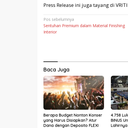
Press Release ini juga tayang di VRI
Navigasi
Pos sebelumnya
Sentuhan Premium dalam Material Finishing
pos
Interior
Baca Juga
Berapa Budget Nonton Konser
4.758 Lu
yang Harus Disiapkan? Atur
BINUS Un
Dana dengan Deposito FLEXI
Lahirnya