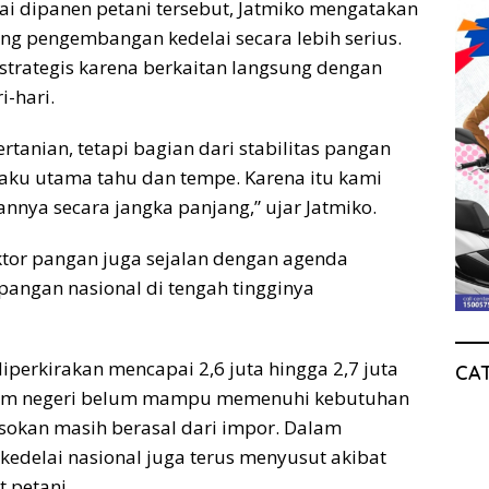
ai dipanen petani tersebut, Jatmiko mengatakan
g pengembangan kedelai secara lebih serius.
 strategis karena berkaitan langsung dengan
-hari.
tanian, tetapi bagian dari stabilitas pangan
aku utama tahu dan tempe. Karena itu kami
nya secara jangka panjang,” ujar Jatmiko.
sektor pangan juga sejalan dengan agenda
angan nasional di tengah tingginya
diperkirakan mencapai 2,6 juta hingga 2,7 juta
CA
alam negeri belum mampu memenuhi kebutuhan
asokan masih berasal dari impor. Dalam
 kedelai nasional juga terus menyusut akibat
 petani.