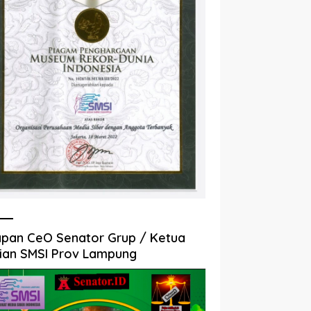
pan CeO Senator Grup / Ketua
ian SMSI Prov Lampung