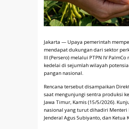
Jakarta — Upaya pemerintah mempe
mendapat dukungan dari sektor per
III (Persero) melalui PTPN IV Palm
kedelai di sejumlah wilayah potensi
pangan nasional.
Rencana tersebut disampaikan Direk
saat mengunjungi sentra produksi k
Jawa Timur, Kamis (15/5/2026). Kunj
nasional yang turut dihadiri Menter
Jenderal Agus Subiyanto, dan Ketua Ko