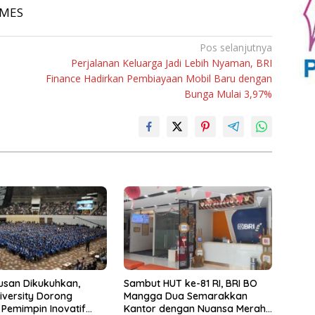
TIMES
Pos selanjutnya
Perjalanan Keluarga Jadi Lebih Nyaman, BRI
Finance Hadirkan Pembiayaan Mobil Baru dengan
Bunga Mulai 3,97%
lusan Dikukuhkan,
Sambut HUT ke-81 RI, BRI BO
iversity Dorong
Mangga Dua Semarakkan
 Pemimpin Inovatif
Kantor dengan Nuansa Merah