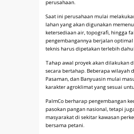
perusahaan.
Saat ini perusahaan mulai melakuka
lahan yang akan digunakan memenuhi
ketersediaan air, topografi, hingga f
pengembangannya berjalan optimal d
teknis harus dipetakan terlebih dahul
Tahap awal proyek akan dilakukan di
secara bertahap. Beberapa wilayah di
Pasaman, dan Banyuasin mulai masu
karakter agroklimat yang sesuai un
PalmCo berharap pengembangan kede
pasokan pangan nasional, tetapi j
masyarakat di sekitar kawasan perk
bersama petani.