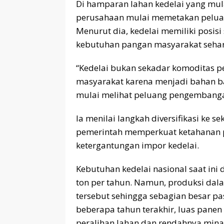
Di hamparan lahan kedelai yang mul
perusahaan mulai memetakan peluan
Menurut dia, kedelai memiliki posisi
kebutuhan pangan masyarakat sehari
“Kedelai bukan sekadar komoditas per
masyarakat karena menjadi bahan b
mulai melihat peluang pengembangan
Ia menilai langkah diversifikasi ke 
pemerintah memperkuat ketahanan p
ketergantungan impor kedelai.
Kebutuhan kedelai nasional saat ini 
ton per tahun. Namun, produksi d
tersebut sehingga sebagian besar p
beberapa tahun terakhir, luas panen
peralihan lahan dan rendahnya minat