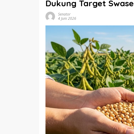
Dukung Target Swas
Senator
4 Juni 2026