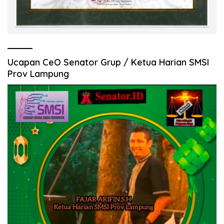
Ucapan CeO Senator Grup / Ketua Harian SMSI
Prov Lampung