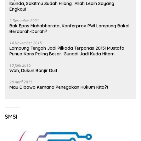
Ibunda, Sakitmu Sudah Hilang…Allah Lebih Sayang
Engkau!
2 Desember 2021
Bak Epos Mahabharata, Konferprov PWI Lampung Bakal
Berdarah-Darah?
14 November 2015
Lampung Tengah Jadi Pilkada Terpanas 2015! Mustafa
Punya Kans Paling Besar, Gunadi Jadi Kuda Hitam
10 Juni 2015
Wah, Dukun Banjir Duit
28 April 2015
Mau Dibawa Kemana Penegakan Hukum Kita?!
SMSI