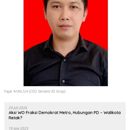
Fajar Arifin,S.H (CEO Senator.ID Grup)
29 Juli 2026
Aksi WO Fraksi Demokrat Metro, Hubungan PD – Walikota
Retak?
19 Juni 2023