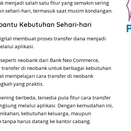
nk menjadi salah satu fitur yang semakin sering
n sehari-hari, termasuk saat musim kondangan.
antu Kebutuhan Sehari-hari
gital membuat proses transfer dana menjadi
lalui aplikasi.
l seperti neobank dari Bank Neo Commerce,
transfer di neobank untuk berbagai kebutuhan
at mempelajari cara transfer di neobank
ngkah yang praktis.
ening berbeda, tersedia pula fitur cara transfer
angsung melalui aplikasi. Dengan kemudahan ini,
rnikahan, kebutuhan keluarga, maupun
n tanpa harus datang ke kantor cabang.