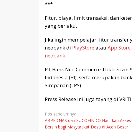
***
Fitur, biaya, limit transaksi, dan k
yang berlaku.
Jika ingin mempelajari fitur transfe
neobank di
PlayStore
atau
App Store
neobank
.
PT Bank Neo Commerce Tbk berizin &
Indonesia (BI), serta merupakan ba
Simpanan (LPS).⁣
Press Release ini juga tayang di VRI
Navigasi
Pos sebelumnya
ABPEDNAS dan SUCOFINDO Hadirkan Akses 
pos
Bersih bagi Masyarakat Desa di Aceh Besar