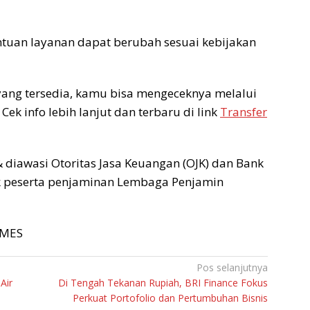
etentuan layanan dapat berubah sesuai kebijakan
r yang tersedia, kamu bisa mengeceknya melalui
. Cek info lebih lanjut dan terbaru di link
Transfer
 diawasi Otoritas Jasa Keuangan (OJK) dan Bank
nk peserta penjaminan Lembaga Penjamin
TIMES
Pos selanjutnya
Air
Di Tengah Tekanan Rupiah, BRI Finance Fokus
Perkuat Portofolio dan Pertumbuhan Bisnis