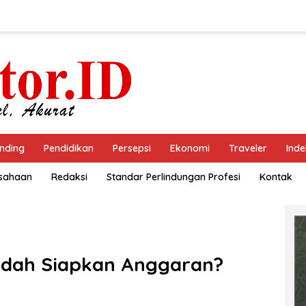
nding
Pendidikan
Persepsi
Ekonomi
Traveler
Inde
usahaan
Redaksi
Standar Perlindungan Profesi
Kontak
dah Siapkan Anggaran?