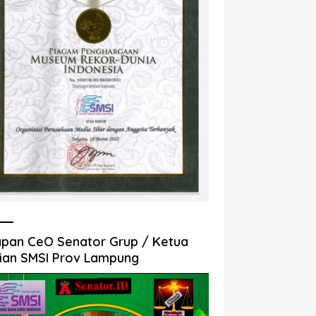
pan CeO Senator Grup / Ketua
ian SMSI Prov Lampung