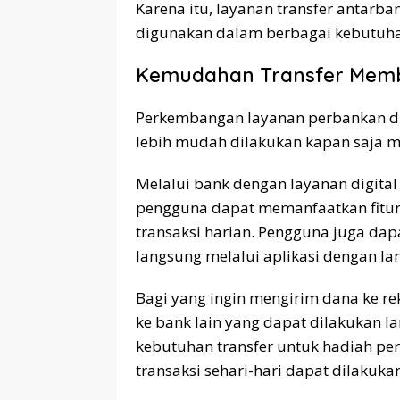
Karena itu, layanan transfer antarba
digunakan dalam berbagai kebutuha
Kemudahan Transfer Memb
Perkembangan layanan perbankan di
lebih mudah dilakukan kapan saja me
Melalui bank dengan layanan digita
pengguna dapat memanfaatkan fitur 
transaksi harian. Pengguna juga dap
langsung melalui aplikasi dengan la
Bagi yang ingin mengirim dana ke rek
ke bank lain yang dapat dilakukan l
kebutuhan transfer untuk hadiah pe
transaksi sehari-hari dapat dilakuka