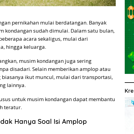
gan pernikahan mulai berdatangan. Banyak
 kondangan sudah dimulai. Dalam satu bulan,
beberapa acara sekaligus, mulai dari
a, hingga keluarga.
ngkan, musim kondangan juga sering
pa disadari. Selain memberikan amplop atau
 biasanya ikut muncul, mulai dari transportasi,
g lainnya.
Kre
khusus untuk musim kondangan dapat membantu
 teratur.
dak Hanya Soal Isi Amplop