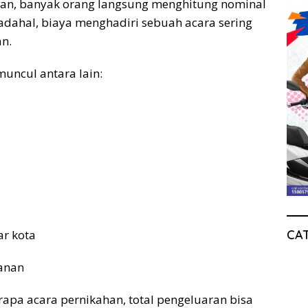
an, banyak orang langsung menghitung nominal
dahal, biaya menghadiri sebuah acara sering
an.
ncul antara lain:
CA
ar kota
anan
rapa acara pernikahan, total pengeluaran bisa