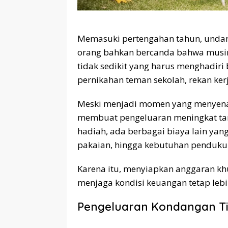
Memasuki pertengahan tahun, undan
orang bahkan bercanda bahwa musim
tidak sedikit yang harus menghadiri 
pernikahan teman sekolah, rekan kerj
Meski menjadi momen yang menyena
membuat pengeluaran meningkat tan
hadiah, ada berbagai biaya lain yang
pakaian, hingga kebutuhan pendukun
Karena itu, menyiapkan anggaran 
menjaga kondisi keuangan tetap lebih
Pengeluaran Kondangan Ti