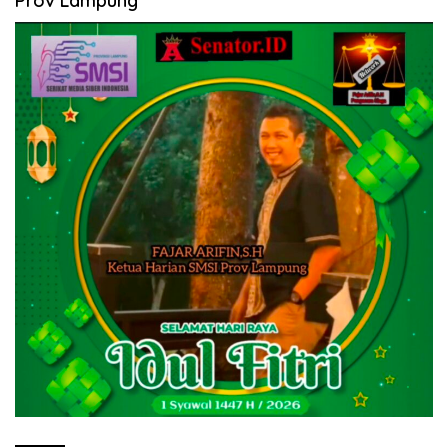
Prov Lampung