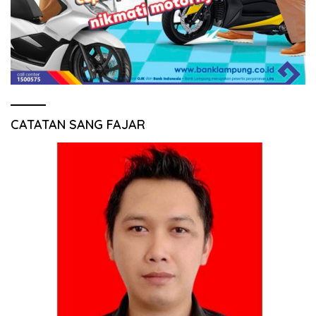
CATATAN SANG FAJAR