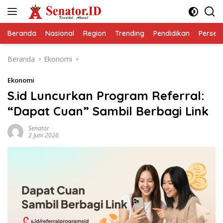
Langsung
ke
konten
Beranda
Nasional
Region
Trending
Pendidikan
Perseps
Beranda
Ekonomi
Ekonomi
S.id Luncurkan Program Referral:
“Dapat Cuan” Sambil Berbagi Link
Senator
2 Juni 2026