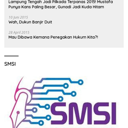
Lampung Tengah Jadi Pilkada Terpanas 2015! Mustafa
Punya Kans Paling Besar, Gunadi Jadi Kuda Hitam
10 Juni 2015
Wah, Dukun Banjir Duit
28 April 2015
Mau Dibawa Kemana Penegakan Hukum Kita?!
SMSI