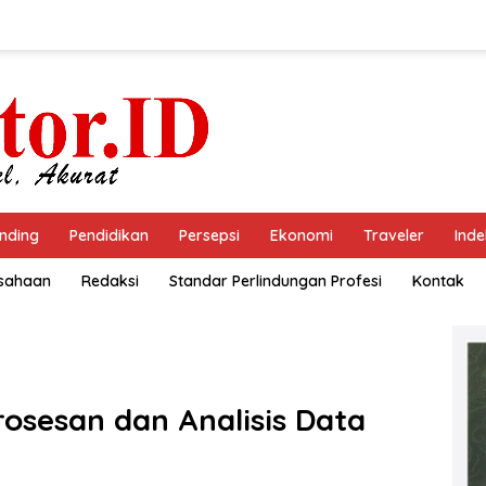
nding
Pendidikan
Persepsi
Ekonomi
Traveler
Inde
usahaan
Redaksi
Standar Perlindungan Profesi
Kontak
osesan dan Analisis Data