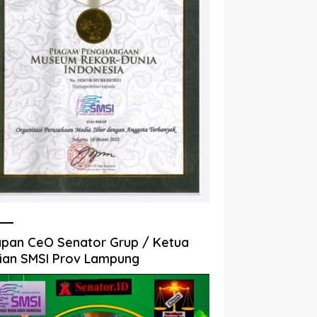
pan CeO Senator Grup / Ketua
ian SMSI Prov Lampung