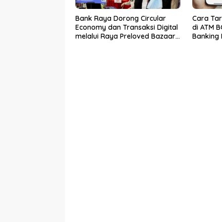
Bank Raya Dorong Circular
Cara Tar
Economy dan Transaksi Digital
di ATM B
melalui Raya Preloved Bazaar
Banking
Vol.2