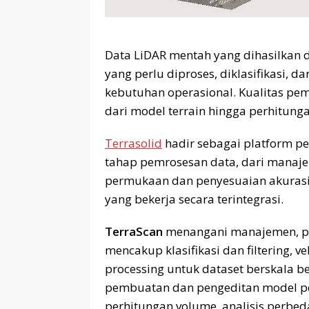
Data LiDAR mentah yang dihasilkan 
yang perlu diproses, diklasifikasi, 
kebutuhan operasional. Kualitas pe
dari model terrain hingga perhitunga
Terrasolid
hadir sebagai platform p
tahap pemrosesan data, dari manaj
permukaan dan penyesuaian akurasi d
yang bekerja secara terintegrasi.
TerraScan
menangani manajemen, pem
mencakup klasifikasi dan filtering, ve
processing untuk dataset berskala b
pembuatan dan pengeditan model p
perhitungan volume, analisis perbed