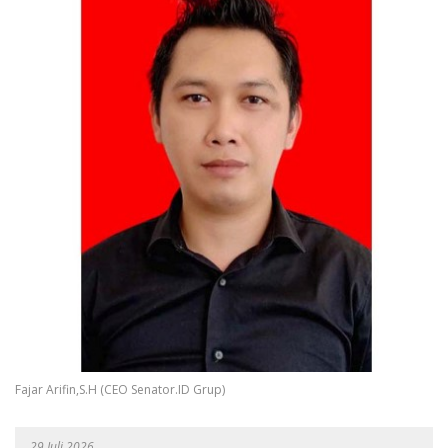
Fajar Arifin,S.H (CEO Senator.ID Grup)
29 Juli 2026