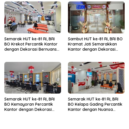
Semarak HUT ke-81 RI, BRI
Sambut HUT ke-81 RI, BRI BO
BO Krekot Percantik Kantor
Kramat Jati Semarakkan
dengan Dekorasi Bernuansa
Kantor dengan Dekorasi
Merah Putih
Merah Putih
Semarak HUT ke-81 RI, BRI
Semarak HUT ke-81 RI, BRI
BO Kemayoran Percantik
BO Kelapa Gading Percantik
Kantor dengan Dekorasi
Kantor dengan Nuansa
Merah Putih
Merah Putih