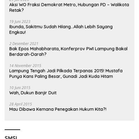
Aksi WO Fraksi Demokrat Metro, Hubungan PD – Walikota
Retak?
19 Juni 2023
Ibunda, Sakitmu Sudah Hilang…Allah Lebih Sayang
Engkau!
2 Desember 2021
Bak Epos Mahabharata, Konferprov PWI Lampung Bakal
Berdarah-Darah?
14 November 2015
Lampung Tengah Jadi Pilkada Terpanas 2015! Mustafa
Punya Kans Paling Besar, Gunadi Jadi Kuda Hitam
10 Juni 2015
Wah, Dukun Banjir Duit
28 April 2015
Mau Dibawa Kemana Penegakan Hukum Kita?!
SMSI