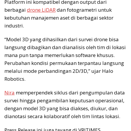
Platform ini kompatibel dengan output dari
berbagai
drone LiDAR
dan fotogrametri untuk
kebutuhan manajemen aset di berbagai sektor
industri.
“Model 3D yang dihasilkan dari survei drone bisa
langsung dibagikan dan dianalisis oleh tim di lokasi
mana pun tanpa memerlukan software khusus.
Perubahan kondisi permukaan terpantau langsung
melalui mode perbandingan 2D/3D,” ujar Halo
Robotics.
Nira
memperpendek siklus dari pengumpulan data
survei hingga pengambilan keputusan operasional,
dengan model 3D yang bisa diakses, diukur, dan
dianotasi secara kolaboratif oleh tim lintas lokasi.
Press Release ini juga tayang di VRITIMES