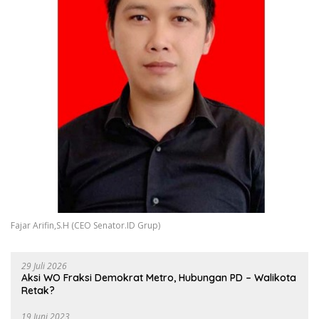
Fajar Arifin,S.H (CEO Senator.ID Grup)
29 Juli 2026
Aksi WO Fraksi Demokrat Metro, Hubungan PD – Walikota
Retak?
19 Juni 2023