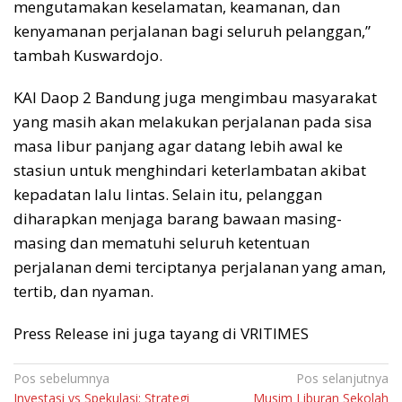
mengutamakan keselamatan, keamanan, dan
kenyamanan perjalanan bagi seluruh pelanggan,”
tambah Kuswardojo.
KAI Daop 2 Bandung juga mengimbau masyarakat
yang masih akan melakukan perjalanan pada sisa
masa libur panjang agar datang lebih awal ke
stasiun untuk menghindari keterlambatan akibat
kepadatan lalu lintas. Selain itu, pelanggan
diharapkan menjaga barang bawaan masing-
masing dan mematuhi seluruh ketentuan
perjalanan demi terciptanya perjalanan yang aman,
tertib, dan nyaman.
Press Release ini juga tayang di VRITIMES
Navigasi
Pos sebelumnya
Pos selanjutnya
Investasi vs Spekulasi: Strategi
Musim Liburan Sekolah