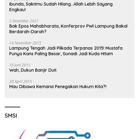
Ibunda, Sakitmu Sudah Hilang…Allah Lebih Sayang
Engkau!
2 Desember 2021
Bak Epos Mahabharata, Konferprov PWI Lampung Bakal
Berdarah-Darah?
14 November 2015
Lampung Tengah Jadi Pilkada Terpanas 2015! Mustafa
Punya Kans Paling Besar, Gunadi Jadi Kuda Hitam
10 Juni 2015
Wah, Dukun Banjir Duit
28 April 2015
Mau Dibawa Kemana Penegakan Hukum Kita?!
SMSI