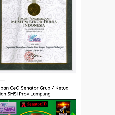
pan CeO Senator Grup / Ketua
ian SMSI Prov Lampung