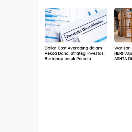
Solo untuk Dukung Konektivitas
DIY
Dollar Cost Averaging dalam
Warisan 
Reksa Dana: Strategi Investasi
HERITAGE
Bertahap untuk Pemula
ASHTA Dis