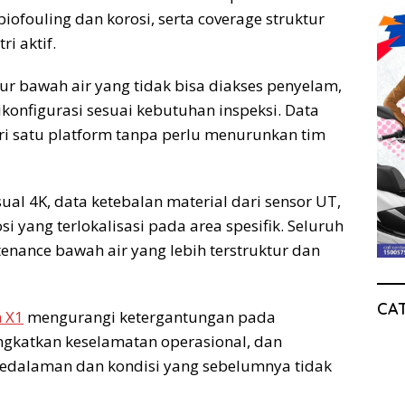
iofouling dan korosi, serta coverage struktur
ri aktif.
r bawah air yang tidak bisa diakses penyelam,
konfigurasi sesuai kebutuhan inspeksi. Data
ri satu platform tanpa perlu menurunkan tim
al 4K, data ketebalan material dari sensor UT,
si yang terlokalisasi pada area spesifik. Seluruh
ance bawah air yang lebih terstruktur dan
CA
h X1
mengurangi ketergantungan pada
ngkatkan keselamatan operasional, dan
kedalaman dan kondisi yang sebelumnya tidak