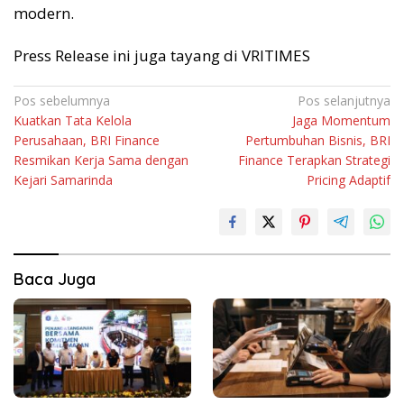
modern.
Press Release ini juga tayang di VRITIMES
Navigasi
Pos sebelumnya
Pos selanjutnya
Kuatkan Tata Kelola
Jaga Momentum
pos
Perusahaan, BRI Finance
Pertumbuhan Bisnis, BRI
Resmikan Kerja Sama dengan
Finance Terapkan Strategi
Kejari Samarinda
Pricing Adaptif
Baca Juga