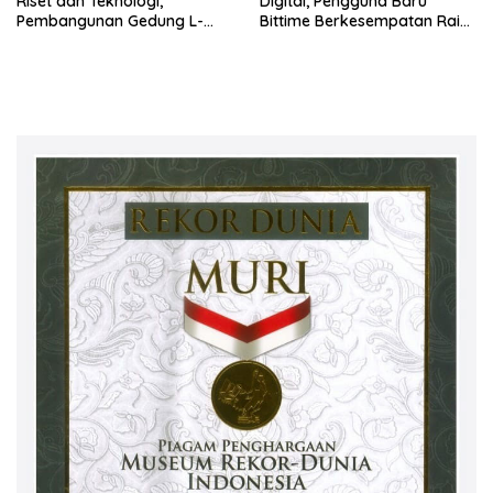
Riset dan Teknologi,
Digital, Pengguna Baru
Pembangunan Gedung L-
Bittime Berkesempatan Raih
SSIT Universitas Udayana
Bonus Bitcoin
Capai Progres 47,11%