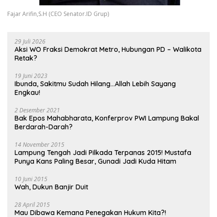
Fajar Arifin,S.H (CEO Senator.ID Grup)
29 Juli 2026
Aksi WO Fraksi Demokrat Metro, Hubungan PD – Walikota
Retak?
19 Juni 2023
Ibunda, Sakitmu Sudah Hilang…Allah Lebih Sayang
Engkau!
2 Desember 2021
Bak Epos Mahabharata, Konferprov PWI Lampung Bakal
Berdarah-Darah?
14 November 2015
Lampung Tengah Jadi Pilkada Terpanas 2015! Mustafa
Punya Kans Paling Besar, Gunadi Jadi Kuda Hitam
10 Juni 2015
Wah, Dukun Banjir Duit
28 April 2015
Mau Dibawa Kemana Penegakan Hukum Kita?!