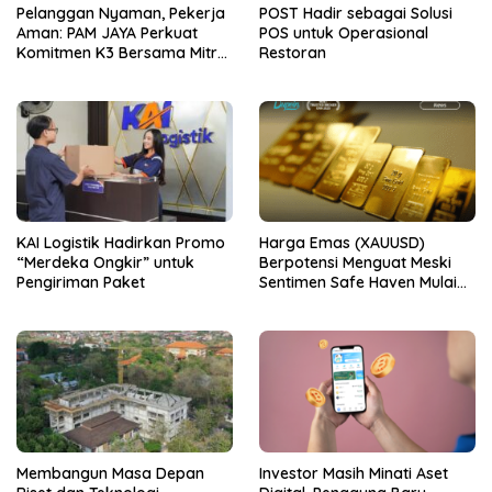
Pelanggan Nyaman, Pekerja
POST Hadir sebagai Solusi
Aman: PAM JAYA Perkuat
POS untuk Operasional
Komitmen K3 Bersama Mitra
Restoran
Kerja
KAI Logistik Hadirkan Promo
Harga Emas (XAUUSD)
“Merdeka Ongkir” untuk
Berpotensi Menguat Meski
Pengiriman Paket
Sentimen Safe Haven Mulai
Berkurang
Membangun Masa Depan
Investor Masih Minati Aset