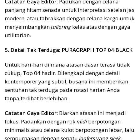
Catatan Gaya Editor:
Padukan dengan celana
panjang hitam senada untuk interpretasi setelan jas
modern, atau tabrakkan dengan celana kargo untuk
menyeimbangkan
tailoring
kelas atas dengan gaya
utilitarian.
5. Detail Tak Terduga: PURAGRAPH TOP 04 BLACK
Untuk hari-hari di mana atasan dasar terasa tidak
cukup, Top 04 hadir. Dilengkapi dengan detail
kontemporer yang subtil, busana ini memberikan
sentuhan tak terduga pada rotasi harian Anda
tanpa terlihat berlebihan.
Catatan Gaya Editor:
Biarkan atasan ini menjadi
fokus. Padankan dengan rok
midi
berpotongan
minimalis atau celana kulot berpotongan lebar, lalu
sempurnakan dengan sepatu
loafers
yang
sleek
.