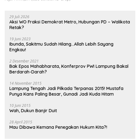
29 Juli 2026
Aksi WO Fraksi Demokrat Metro, Hubungan PD – Walikota
Retak?
19 Juni 2023
Ibunda, Sakitmu Sudah Hilang…Allah Lebih Sayang
Engkau!
2 Desember 2021
Bak Epos Mahabharata, Konferprov PWI Lampung Bakal
Berdarah-Darah?
14 November 2015
Lampung Tengah Jadi Pilkada Terpanas 2015! Mustafa
Punya Kans Paling Besar, Gunadi Jadi Kuda Hitam
10 Juni 2015
Wah, Dukun Banjir Duit
28 April 2015
Mau Dibawa Kemana Penegakan Hukum Kita?!