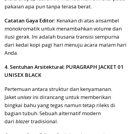
pakaian apa pun tanpa terasa berat.
Catatan Gaya Editor:
Kenakan di atas ansambel
monokromatik untuk menambahkan volume dan
ilusi gerak. Ini adalah busana transisi sempurna
dari kedai kopi pagi hari menuju acara malam hari
Anda.
4. Sentuhan Arsitektural: PURAGRAPH JACKET 01
UNISEX BLACK
Pertemuan antara struktur dan kenyamanan.
Jaket
unisex
ini dirancang untuk memberikan
bingkai bahu yang tegas namun tetap rileks di
bagian tubuh. Sebuah alternatif modern
dari
blazer
tradisional.