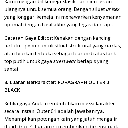
Kami mengambil kemeja klasik dan mendesain
ulangnya untuk semua orang. Dengan siluet
unisex
yang longgar, kemeja ini menawarkan kenyamanan
optimal dengan hasil akhir yang tegas dan rapi.
Catatan Gaya Editor
: Kenakan dengan kancing
tertutup penuh untuk siluet struktural yang cerdas,
atau biarkan terbuka sebagai luaran di atas tank
top putih untuk gaya
streetwear
berlapis yang
santai.
3. Luaran Berkarakter: PURAGRAPH OUTER 01
BLACK
Ketika gaya Anda membutuhkan injeksi karakter
secara instan, Outer 01 adalah jawabannya.
Menampilkan potongan kain yang jatuh mengalir
(fluid drape), luaran ini memberikan dimensi pada