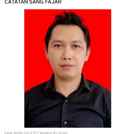
CATATAN SANG FAJAR
Fajar Arifin,S.H (CEO Senator.ID Grup)