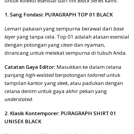
untuk koleksi esensial dari lini
Black Series
kami.
1. Sang Fondasi: PURAGRAPH TOP 01 BLACK
Lemari pakaian yang sempurna berawal dari
base
layer
yang tanpa cela. Top 01 adalah atasan esensial
dengan potongan yang
clean
dan nyaman,
dirancang untuk melekat sempurna di tubuh Anda.
Catatan Gaya Editor:
Masukkan ke dalam celana
panjang
high-waisted
berpotongan
tailored
untuk
tampilan kantor yang
sleek
, atau padukan dengan
celana denim untuk gaya akhir pekan yang
understated
.
2. Klasik Kontemporer: PURAGRAPH SHIRT 01
UNISEX BLACK