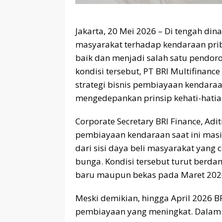
Jakarta, 20 Mei 2026 – Di tengah din
masyarakat terhadap kendaraan pri
baik dan menjadi salah satu pendor
kondisi tersebut, PT BRI Multifinanc
strategi bisnis pembiayaan kendar
mengedepankan prinsip kehati-hatian
Corporate Secretary BRI Finance, Adi
pembiayaan kendaraan saat ini mas
dari sisi daya beli masyarakat yang 
bunga. Kondisi tersebut turut ber
baru maupun bekas pada Maret 202
Meski demikian, hingga April 2026 B
pembiayaan yang meningkat. Dalam 