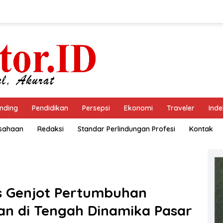
nding
Pendidikan
Persepsi
Ekonomi
Traveler
Inde
usahaan
Redaksi
Standar Perlindungan Profesi
Kontak
is Genjot Pertumbuhan
n di Tengah Dinamika Pasar