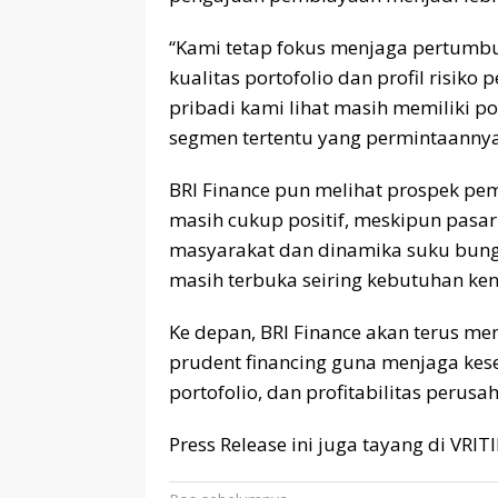
“Kami tetap fokus menjaga pertumb
kualitas portofolio dan profil risi
pribadi kami lihat masih memiliki p
segmen tertentu yang permintaannya r
BRI Finance pun melihat prospek pe
masih cukup positif, meskipun pasar
masyarakat dan dinamika suku bung
masih terbuka seiring kebutuhan ken
Ke depan, BRI Finance akan terus me
prudent financing guna menjaga kes
portofolio, dan profitabilitas perus
Press Release ini juga tayang di VRI