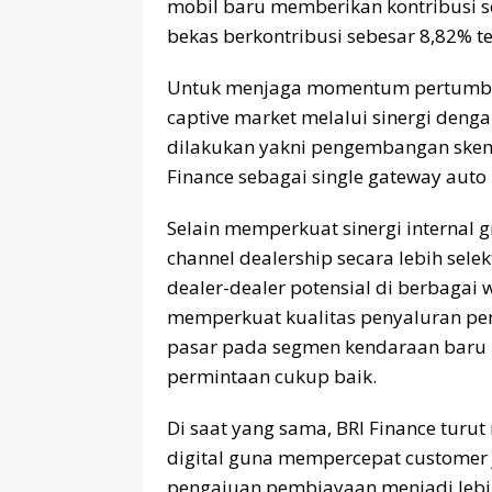
mobil baru memberikan kontribusi 
bekas berkontribusi sebesar 8,82% t
Untuk menjaga momentum pertumbuh
captive market melalui sinergi denga
dilakukan yakni pengembangan skema 
Finance sebagai single gateway auto 
Selain memperkuat sinergi internal 
channel dealership secara lebih sel
dealer-dealer potensial di berbagai 
memperkuat kualitas penyaluran p
pasar pada segmen kendaraan baru
permintaan cukup baik.
Di saat yang sama, BRI Finance turu
digital guna mempercepat customer
pengajuan pembiayaan menjadi lebih 