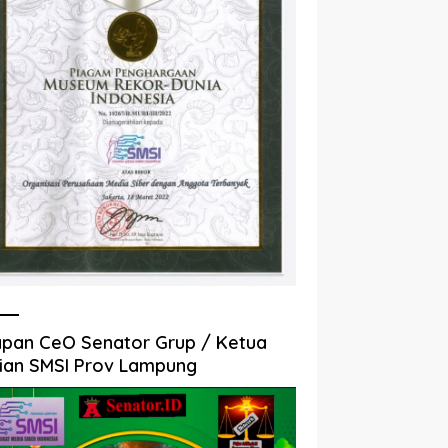
pan CeO Senator Grup / Ketua
ian SMSI Prov Lampung