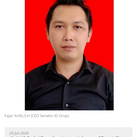
Fajar Arifin,S.H (CEO Senator.ID Grup)
29 Juli 2026