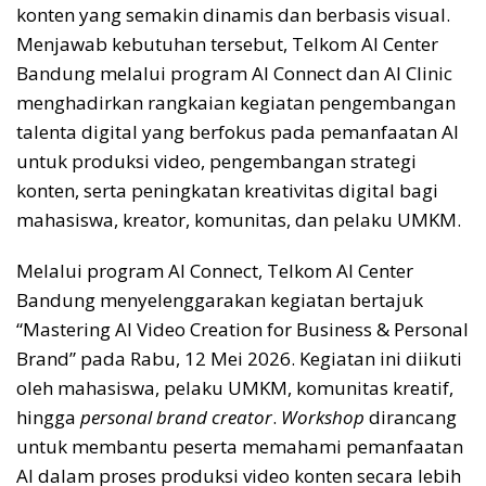
konten yang semakin dinamis dan berbasis visual.
Menjawab kebutuhan tersebut, Telkom AI Center
Bandung melalui program AI Connect dan AI Clinic
menghadirkan rangkaian kegiatan pengembangan
talenta digital yang berfokus pada pemanfaatan AI
untuk produksi video, pengembangan strategi
konten, serta peningkatan kreativitas digital bagi
mahasiswa, kreator, komunitas, dan pelaku UMKM.
Melalui program AI Connect, Telkom AI Center
Bandung menyelenggarakan kegiatan bertajuk
“Mastering AI Video Creation for Business & Personal
Brand” pada Rabu, 12 Mei 2026. Kegiatan ini diikuti
oleh mahasiswa, pelaku UMKM, komunitas kreatif,
hingga
personal brand creator
.
Workshop
dirancang
untuk membantu peserta memahami pemanfaatan
AI dalam proses produksi video konten secara lebih