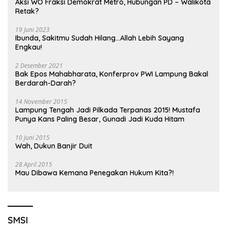
Aksi WO Fraksi Demokrat Metro, Hubungan PD – Walikota
Retak?
19 Juni 2023
Ibunda, Sakitmu Sudah Hilang…Allah Lebih Sayang
Engkau!
2 Desember 2021
Bak Epos Mahabharata, Konferprov PWI Lampung Bakal
Berdarah-Darah?
14 November 2015
Lampung Tengah Jadi Pilkada Terpanas 2015! Mustafa
Punya Kans Paling Besar, Gunadi Jadi Kuda Hitam
10 Juni 2015
Wah, Dukun Banjir Duit
28 April 2015
Mau Dibawa Kemana Penegakan Hukum Kita?!
SMSI