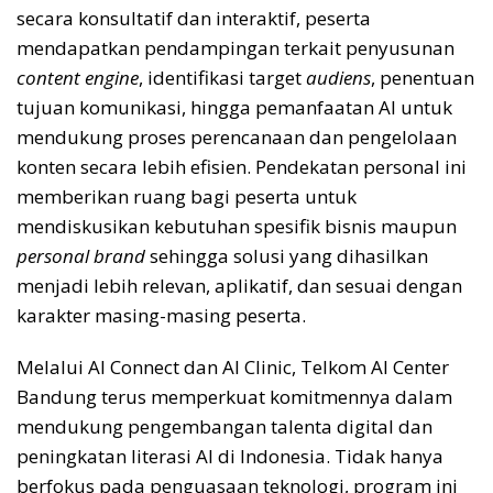
secara konsultatif dan interaktif, peserta
mendapatkan pendampingan terkait penyusunan
content engine
, identifikasi target
audiens
, penentuan
tujuan komunikasi, hingga pemanfaatan AI untuk
mendukung proses perencanaan dan pengelolaan
konten secara lebih efisien. Pendekatan personal ini
memberikan ruang bagi peserta untuk
mendiskusikan kebutuhan spesifik bisnis maupun
personal brand
sehingga solusi yang dihasilkan
menjadi lebih relevan, aplikatif, dan sesuai dengan
karakter masing-masing peserta.
Melalui AI Connect dan AI Clinic, Telkom AI Center
Bandung terus memperkuat komitmennya dalam
mendukung pengembangan talenta digital dan
peningkatan literasi AI di Indonesia. Tidak hanya
berfokus pada penguasaan teknologi, program ini