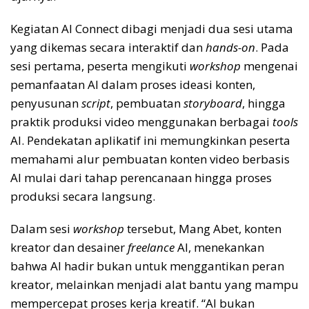
Kegiatan AI Connect dibagi menjadi dua sesi utama
yang dikemas secara interaktif dan
hands-on
. Pada
sesi pertama, peserta mengikuti
workshop
mengenai
pemanfaatan AI dalam proses ideasi konten,
penyusunan
script
, pembuatan
storyboard
, hingga
praktik produksi video menggunakan berbagai
tools
AI. Pendekatan aplikatif ini memungkinkan peserta
memahami alur pembuatan konten video berbasis
AI mulai dari tahap perencanaan hingga proses
produksi secara langsung.
Dalam sesi
workshop
tersebut, Mang Abet, konten
kreator dan desainer
freelance
AI, menekankan
bahwa AI hadir bukan untuk menggantikan peran
kreator, melainkan menjadi alat bantu yang mampu
mempercepat proses kerja kreatif. “AI bukan