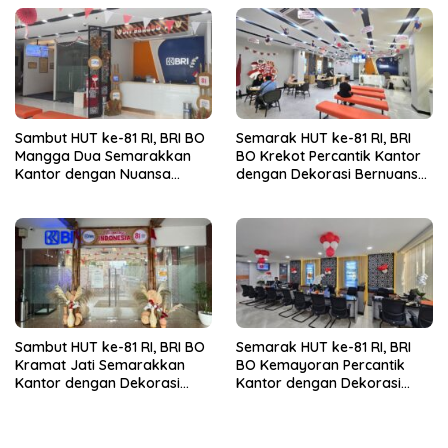
Sambut HUT ke-81 RI, BRI BO
Semarak HUT ke-81 RI, BRI
Mangga Dua Semarakkan
BO Krekot Percantik Kantor
Kantor dengan Nuansa
dengan Dekorasi Bernuansa
Merah Putih
Merah Putih
Sambut HUT ke-81 RI, BRI BO
Semarak HUT ke-81 RI, BRI
Kramat Jati Semarakkan
BO Kemayoran Percantik
Kantor dengan Dekorasi
Kantor dengan Dekorasi
Merah Putih
Merah Putih