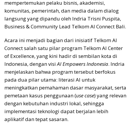
mempertemukan pelaku bisnis, akademisi,
komunitas, pemerintah, dan media dalam dialog
langsung yang dipandu oleh Indria Trisni Puspita,
Business & Community Lead Telkom AI Connect Bali.
Acara ini menjadi bagian dari inisiatif Telkom AI
Connect salah satu pilar program Telkom AI Center
of Excellence, yang kini hadir di sembilan kota di
Indonesia, dengan visi
AI
Empowers Indonesia
. Indria
menjelaskan bahwa program tersebut berfokus
pada dua pilar utama: literasi AI untuk
meningkatkan pemahaman dasar masyarakat, serta
pemetaan kasus penggunaan (
use case
) yang relevan
dengan kebutuhan industri lokal, sehingga
implementasi teknologi dapat berjalan lebih
aplikatif dan tepat sasaran.