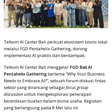
Telkom AI Center Bali perkuat ekosistem bisnis lokal
melalui FGD Pentahelix Gathering, dorong
implementasi AI praktis dan berdampak.
Telkom AI Center Bali menggelar
FGD Bali AI
Pentahelix Gathering
bertema “Why Your Business
Needs to Embrace AI?”, sebuah forum diskusi lintas
sektor yang dirancang sebagai
focus group
discussion
untuk mengeksplorasi penerapan
kecerdasan buatan dalam dunia usaha. Kegiatan
yang berlangsung pada 8 Mei lalu ini