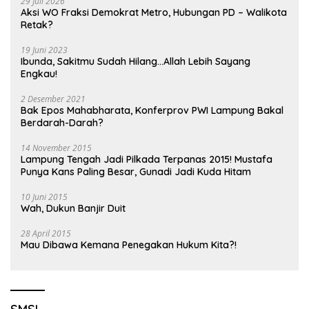
29 Juli 2026
Aksi WO Fraksi Demokrat Metro, Hubungan PD – Walikota
Retak?
19 Juni 2023
Ibunda, Sakitmu Sudah Hilang…Allah Lebih Sayang
Engkau!
2 Desember 2021
Bak Epos Mahabharata, Konferprov PWI Lampung Bakal
Berdarah-Darah?
14 November 2015
Lampung Tengah Jadi Pilkada Terpanas 2015! Mustafa
Punya Kans Paling Besar, Gunadi Jadi Kuda Hitam
10 Juni 2015
Wah, Dukun Banjir Duit
28 April 2015
Mau Dibawa Kemana Penegakan Hukum Kita?!